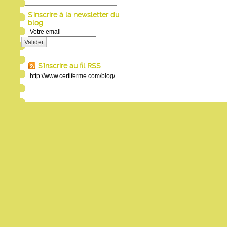
S'inscrire à la newsletter du
blog
Valider
S'inscrire au fil RSS