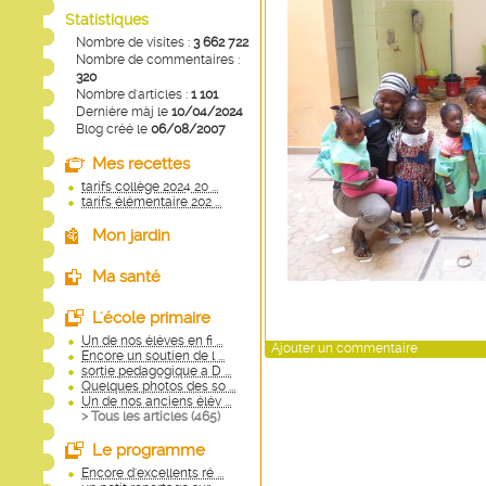
Statistiques
Nombre de visites :
3 662 722
Nombre de commentaires :
320
Nombre d'articles :
1 101
Dernière màj le
10/04/2024
Blog créé le
06/08/2007
Mes recettes
tarifs collège 2024 20 ...
tarifs élémentaire 202 ...
Mon jardin
Ma santé
L'école primaire
Un de nos élèves en fi ...
Ajouter un commentaire
Encore un soutien de l ...
sortie pedagogique a D ...
Quelques photos des so ...
Un de nos anciens élèv ...
> Tous les articles (
465
)
Le programme
Encore d'excellents ré ...