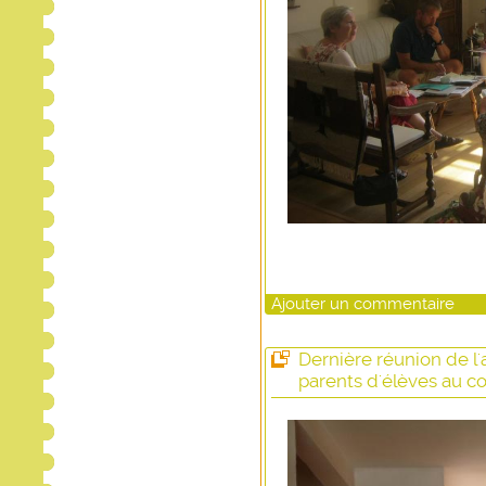
Ajouter un commentaire
Dernière réunion de l'
parents d'élèves au co