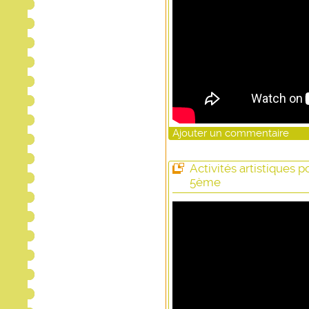
Ajouter un commentaire
Activités artistiques p
5ème