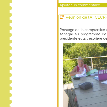
Ajouter un commentaire
Réunion de l'AFCECR c
Pointage de la comptabilité 
sénégal au programme de c
présidente et la trésorière d