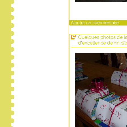
Ajouter un commentaire
Quelques photos de la
d'excellence de fin d'