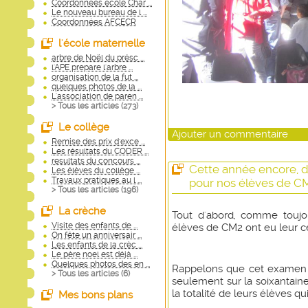
Coordonnées école Char ...
Le nouveau bureau de l ...
Coordonnées AFCECR
l'école maternelle
arbre de Noël du présc ...
l'APE prepare l'arbre ...
organisation de la fut ...
quelques photos de la ...
L'association de paren ...
> Tous les articles (
273
)
Le collège
Ajouter un commentaire
Remise des prix d'exce ...
Les résultats du CODER ...
resultats du concours ...
Cette année encore, d
Les élèves du collège ...
Travaux pratiques au l ...
pour nos élèves de C
> Tous les articles (
196
)
La crèche
Tout d'abord, comme toujo
Visite des enfants de ...
élèves de CM2 ont eu leur cer
On fête un anniversair ...
Les enfants de la crèc ...
Le père noel est déjà ...
Quelques photos des en ...
Rappelons que cet examen n'
> Tous les articles (
6
)
seulement sur la soixantain
la totalité de leurs élèves qu
Mes bons plans