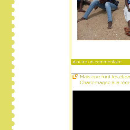
Ajouter un commentaire
Mais que font les élèv
Charlemagne à la récr