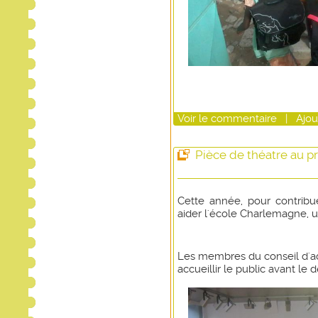
Voir
le commentaire
|
Ajou
Pièce de théatre au p
Cette année, pour contribu
aider l'école Charlemagne, u
Les membres du conseil d'adm
accueillir le public avant le 