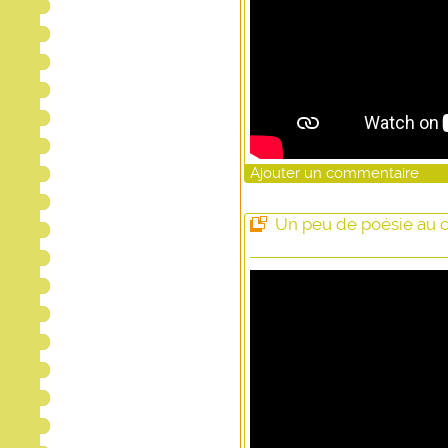
Ajouter un commentaire
Un peu de poésie au c