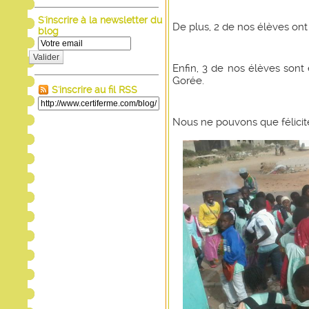
S'inscrire à la newsletter du
De plus, 2 de nos élèves ont 
blog
Valider
Enfin, 3 de nos élèves sont
Gorée.
S'inscrire au fil RSS
Nous ne pouvons que féliciter