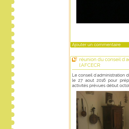
Ajouter un commentaire
réunion du conseil d'
l'AFCECR
Le conseil d'administration 
le 27 aout 2016 pour prépa
activités prévues début octo