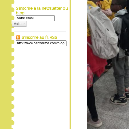
S'inscrire à la newsletter du
blog
Valider
S'inscrire au fil RSS