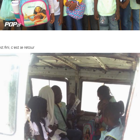
st fini, c'est le retour