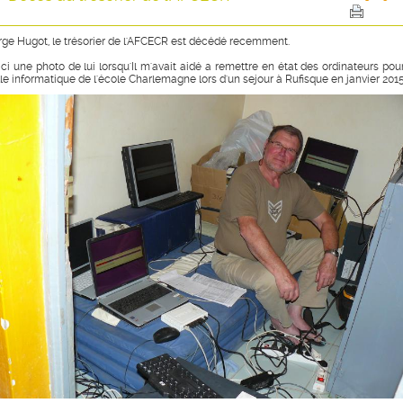
rge Hugot, le trésorier de l'AFCECR est décédé recemment.
ici une photo de lui lorsqu'Il m'avait aidé a remettre en état des ordinateurs pour
lle informatique de l'école Charlemagne lors d'un sejour à Rufisque en janvier 2015