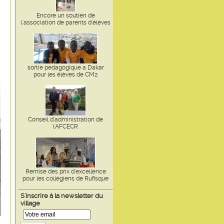
Encore un soutien de
l'association de parents d'élèves
sortie pedagogique a Dakar
pour les élèves de CM2
Conseil d'administration de
l'AFCECR
Remise des prix d'excellence
pour les collégiens de Rufisque
S'inscrire à la newsletter du
village