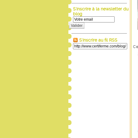
S'inscrire à la newsletter du
blog
Valider
S'inscrire au fil RSS
C'e