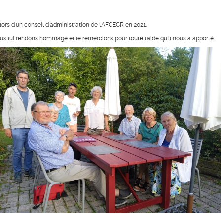
 lors d'un conseil d'administration de l'AFCECR en 2021.
us lui rendons hommage et le remercions pour toute l'aide qu'il nous a apporté.