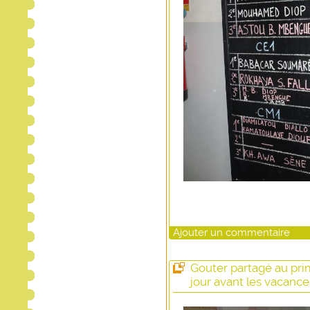
Ajouter un commentaire
Gouter partagé au pri
jour avant les vacance