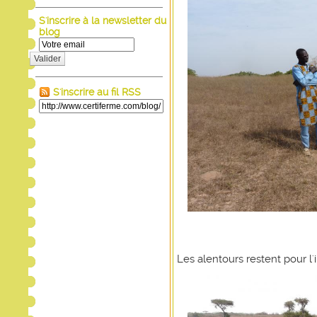
S'inscrire à la newsletter du
blog
Valider
S'inscrire au fil RSS
Les alentours restent pour l'