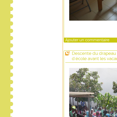
Ajouter un commentaire
Descente du drapeau e
d'école avant les vac