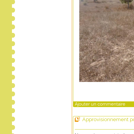
Ajouter un commentaire
Approvisionnement po