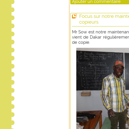
Ajouter un commentaire
Focus sur notre maint
copieurs
Mr Sow est notre maintenancie
vient de Dakar régulièremen
de copie.