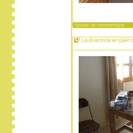
Ajouter un commentaire
La directrice en plein t