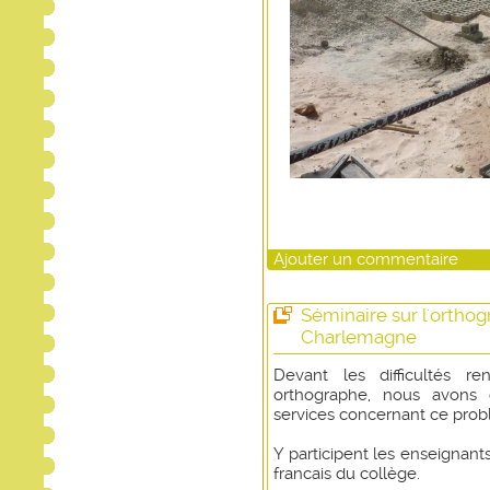
Ajouter un commentaire
Séminaire sur l'orthog
Charlemagne
Devant les difficultés r
orthographe, nous avons d
services concernant ce pro
Y participent les enseignant
francais du collège.