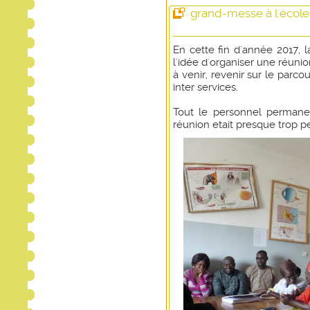
grand-messe à l'écol
En cette fin d'année 2017, 
l'idée d'organiser une réunio
à venir, revenir sur le parc
inter services.
Tout le personnel permanen
réunion etait presque trop pe