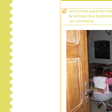
rencontre parents mai
la remise des bulletin
1er trimestre