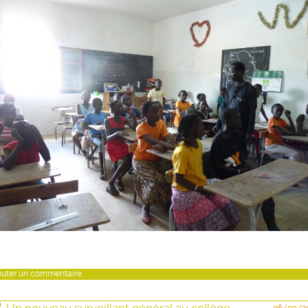
outer un commentaire