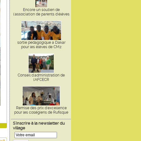
Encore un soutien de
l'association de parents d'élèves
sortie pedagogique a Dakar
pour les élèves de CM2
Conseil d'administration de
l'AFCECR
Remise des prix d'excellence
pour les collégiens de Rufisque
S'inscrire à la newsletter du
village