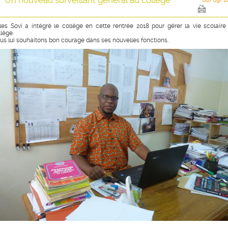
Un nouveau surveillant général au collège
06/09/2
lles Sovi a intégré le collège en cette rentrée 2018 pour gérer la vie scolaire
llège.
us lui souhaitons bon courage dans ses nouvelles fonctions.