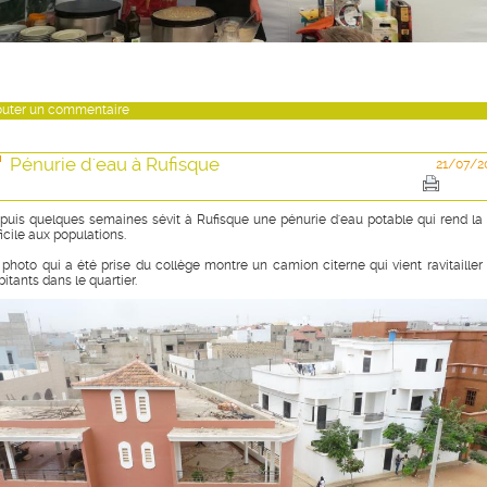
outer un commentaire
Pénurie d'eau à Rufisque
21/07/2
puis quelques semaines sévit à Rufisque une pénurie d'eau potable qui rend la 
ficile aux populations.
 photo qui a été prise du collège montre un camion citerne qui vient ravitailler 
itants dans le quartier.