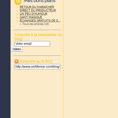
Mes bons plans
RETOUR DU MARAÏCHER
DIRECT DU PRODUCTEUR
UN PEU D'HUMOUR
GANT MAGIQUE
ECHANGES GRATUITS DE G ...
> Tous les articles (
18
)
S'inscrire à la newsletter du
blog
Valider
S'inscrire au fil RSS