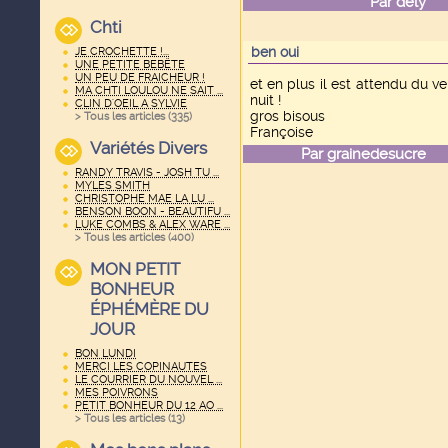
Par
dely
le
Chti
ben oui
JE CROCHETTE !...
UNE PETITE BEBËTE
UN PEU DE FRAICHEUR !
et en plus il est attendu du v
MA CHTI LOULOU NE SAIT ...
nuit !
CLIN D'OEIL A SYLVIE
gros bisous
> Tous les articles (
335
)
Françoise
Variétés Divers
Par
grainedesucre
le
RANDY TRAVIS - JOSH TU ...
MYLES SMITH
CHRISTOPHE MAE LA LU ...
BENSON BOON - BEAUTIFU ...
LUKE COMBS & ALEX WARE ...
> Tous les articles (
400
)
MON PETIT
BONHEUR
ÉPHÉMÈRE DU
JOUR
BON LUNDI
MERCI LES COPINAUTES
LE COURRIER DU NOUVEL ...
MES POIVRONS
PETIT BONHEUR DU 12 AO ...
> Tous les articles (
13
)