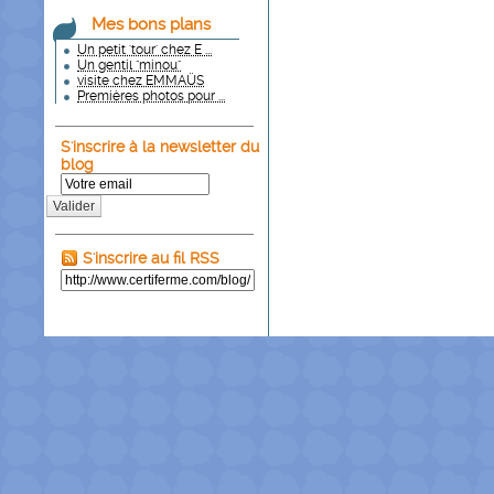
Mes bons plans
Un petit 'tour' chez E ...
Un gentil "minou"
visite chez EMMAÜS
Premières photos pour ...
S'inscrire à la newsletter du
blog
Valider
S'inscrire au fil RSS