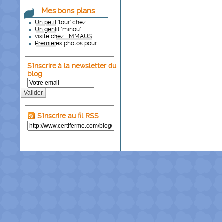
Mes bons plans
Un petit 'tour' chez E ...
Un gentil "minou"
visite chez EMMAÜS
Premières photos pour ...
S'inscrire à la newsletter du
blog
Valider
S'inscrire au fil RSS