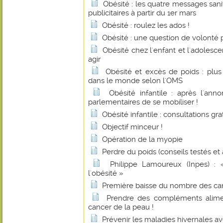
Obésité : les quatre messages sanit
publicitaires à partir du 1er mars
Obésité : roulez les ados !
Obésité : une question de volonté
Obésité chez l'enfant et l'adolesce
agir
Obésité et excès de poids : plus
dans le monde selon l'OMS
Obésité infantile : après l'an
parlementaires de se mobiliser !
Obésité infantile : consultations gra
Objectif minceur !
Opération de la myopie
Perdre du poids (conseils testés et
Philippe Lamoureux (Inpes) : 
l'obésité »
Première baisse du nombre des ca
Prendre des compléments alime
cancer de la peau !
Prévenir les maladies hivernales av