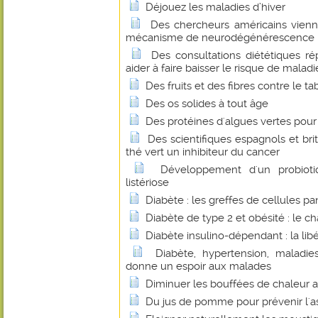
Déjouez les maladies d’hiver
Des chercheurs américains vienn
mécanisme de neurodégénérescence ba
Des consultations diététiques r
aider à faire baisser le risque de malad
Des fruits et des fibres contre le t
Des os solides à tout âge
Des protéines d'algues vertes pour 
Des scientifiques espagnols et bri
thé vert un inhibiteur du cancer
Développement d'un probioti
listériose
Diabète : les greffes de cellules p
Diabète de type 2 et obésité : le 
Diabète insulino-dépendant : la libé
Diabète, hypertension, maladies
donne un espoir aux malades
Diminuer les bouffées de chaleur 
Du jus de pomme pour prévenir l'