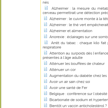
nés
Alzheimer : la mesure du métab
cerveau permettrait une détection pré
Alzheimer : le cuivre monte à la tê
Alzheimer : le thé vert empêcherait
Alzheimer et alimentation
Anorexie : éclairages sur une som
Arrêt du tabac : chaque kilo fai
respiratoire
Attention au surpoids dès l'enfance
présentes à l'âge adulte
Atténuer les bouffées de chaleur
Atténuer un cor
Augmentation du diabète chez les
Avoir un air sain chez soi
Avoir une santé de Fer
Belgique : conférence sur l'obésité
Bicarbonate de sodium et hyperte
Bientôt un vaccin anticholestérol ?