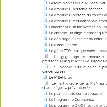
La télévision et les jeux vidéo font-
La vitamine C, véritable panacée
La vitamine D protège du cancer co
La vitamine D réduirait sensibleme
Lancement d'un lait avec sélénium
Le chrome, un oligo-élément qui fa
Le dépistage du cancer du côlon 
Le diabète cerné
Le gène FTO impliqué dans l'obési
Le grignotage et l'inactivité
prédisent un risque accru de surpoids e
Le lipidome pour évaluer la par
cancer du sein
Le Millet Brun
Le mot d'ordre de la MSA au Sa
chaque âge, sa prévention ! »
Le plan de lutte contre l'obésité
Le Programme Corpulence
Le programme DiOGènes (diète, ob