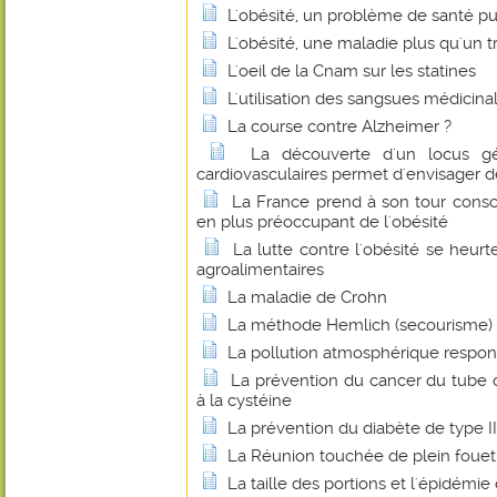
L'obésité, un problème de santé pu
L'obésité, une maladie plus qu'un
L'oeil de la Cnam sur les statines
L'utilisation des sangsues médicina
La course contre Alzheimer ?
La découverte d'un locus gé
cardiovasculaires permet d'envisager 
La France prend à son tour cons
en plus préoccupant de l'obésité
La lutte contre l'obésité se heurt
agroalimentaires
La maladie de Crohn
La méthode Hemlich (secourisme)
La pollution atmosphérique respon
La prévention du cancer du tube 
à la cystéine
La prévention du diabète de type I
La Réunion touchée de plein fouet 
La taille des portions et l'épidémie