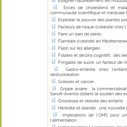
Eloigner naturellement les mousti
Excès de cholestérol et malad
communauté scientifique et médicale fa
Exploiter le pouvoir des plantes p
Facteurs de risque d'obésité chez l
Faire un bain de pieds
Flambée d'obésité en Méditerrané
Flash sur les allergies
Folates et déclins cognitifs : des li
Fringales de sucre: un facteur de r
Gastro-entérite chez l'enfan
déshydratation
Graisses et cancer...
Grippe aviaire : la commercialisa
Sanofi-Aventis obtient le soutien des e
Grossesse et obésité des enfants
Hérédité et obésité : une nouvelle 
Implications de l'OMS pour un
l'alimentation