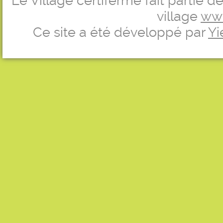
Le Village certiferme fait partie 
village
ww
Ce site a été développé par
Yi