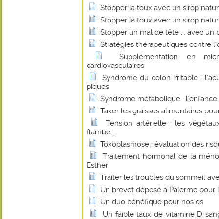
Stopper la toux avec un sirop natu
Stopper la toux avec un sirop natu
Stopper un mal de tête ... avec un b
Stratégies thérapeutiques contre l'
Supplémentation en micr
cardiovasculaires
Syndrome du colon irritable : l'a
piques
Syndrome métabolique : l'enfance 
Taxer les graisses alimentaires pour 
Tension artérielle : les végétau
flambe...
Toxoplasmose : évaluation des risqu
Traitement hormonal de la ménop
Esther
Traiter les troubles du sommeil ave
Un brevet déposé à Palerme pour l
Un duo bénéfique pour nos os
Un faible taux de vitamine D sang