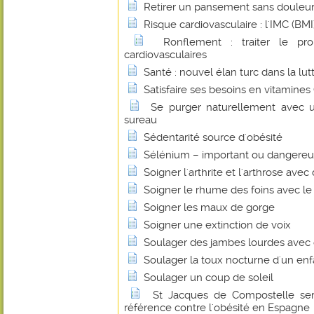
Retirer un pansement sans douleu
Risque cardiovasculaire : l'IMC (BMI) 
Ronflement : traiter le pr
cardiovasculaires
Santé : nouvel élan turc dans la lut
Satisfaire ses besoins en vitamines
Se purger naturellement avec u
sureau
Sédentarité source d'obésité
Sélénium – important ou dangereu
Soigner l'arthrite et l'arthrose ave
Soigner le rhume des foins avec le 
Soigner les maux de gorge
Soigner une extinction de voix
Soulager des jambes lourdes avec d
Soulager la toux nocturne d'un en
Soulager un coup de soleil
St Jacques de Compostelle ser
référence contre l'obésité en Espagne