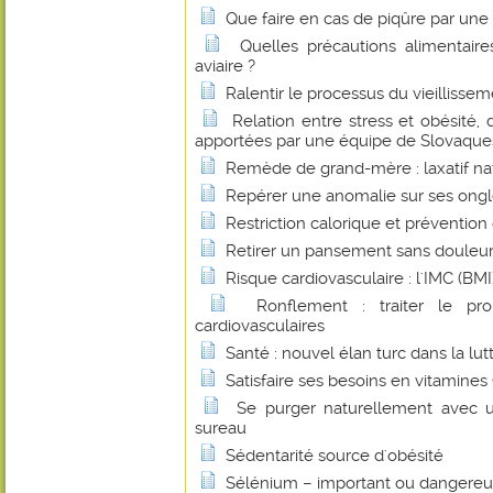
Que faire en cas de piqûre par un
Quelles précautions alimentaire
aviaire ?
Ralentir le processus du vieillissem
Relation entre stress et obésité,
apportées par une équipe de Slovaques
Remède de grand-mère : laxatif na
Repérer une anomalie sur ses ong
Restriction calorique et prévention
Retirer un pansement sans douleu
Risque cardiovasculaire : l'IMC (BMI) 
Ronflement : traiter le pr
cardiovasculaires
Santé : nouvel élan turc dans la lut
Satisfaire ses besoins en vitamines
Se purger naturellement avec u
sureau
Sédentarité source d'obésité
Sélénium – important ou dangereu