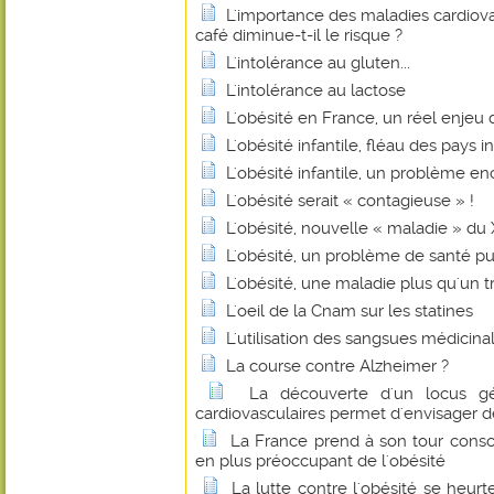
L'importance des maladies cardiovas
café diminue-t-il le risque ?
L'intolérance au gluten...
L'intolérance au lactose
L'obésité en France, un réel enjeu
L'obésité infantile, fléau des pays in
L'obésité infantile, un problème en
L'obésité serait « contagieuse » !
L'obésité, nouvelle « maladie » du
L'obésité, un problème de santé pu
L'obésité, une maladie plus qu'un
L'oeil de la Cnam sur les statines
L'utilisation des sangsues médicina
La course contre Alzheimer ?
La découverte d'un locus gé
cardiovasculaires permet d'envisager 
La France prend à son tour cons
en plus préoccupant de l'obésité
La lutte contre l'obésité se heurt