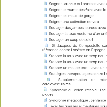
Soigner l'arthrite et l'arthrose ave
Soigner le rhume des foins avec le 
Soigner les maux de gorge
Soigner une extinction de voix
Soulager des jambes lourdes avec d
Soulager la toux nocturne d'un en
Soulager un coup de soleil
St Jacques de Compostelle ser
référence contre l'obésité en Espagne
Stopper la toux avec un sirop natu
Stopper la toux avec un sirop natu
Stopper un mal de tête ... avec un b
Stratégies thérapeutiques contre l'
Supplémentation en micr
cardiovasculaires
Syndrome du colon irritable : l'a
piques
Syndrome métabolique : l'enfance 
Taxer les graisses alimentaires pour 