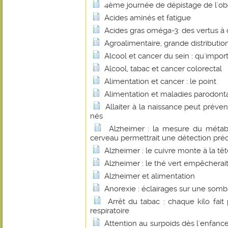
4ème journée de dépistage de l'obé
Acides aminés et fatigue
Acides gras oméga-3: des vertus à 
Agroalimentaire, grande distributio
Alcool et cancer du sein : qu'importe
Alcool, tabac et cancer colorectal
Alimentation et cancer : le point
Alimentation et maladies parodont
Allaiter à la naissance peut préve
nés
Alzheimer : la mesure du métab
cerveau permettrait une détection pré
Alzheimer : le cuivre monte à la tê
Alzheimer : le thé vert empêcherait
Alzheimer et alimentation
Anorexie : éclairages sur une som
Arrêt du tabac : chaque kilo fai
respiratoire
Attention au surpoids dès l'enfance