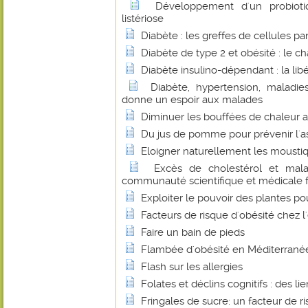
Développement d'un probioti
listériose
Diabète : les greffes de cellules p
Diabète de type 2 et obésité : le 
Diabète insulino-dépendant : la libé
Diabète, hypertension, maladies
donne un espoir aux malades
Diminuer les bouffées de chaleur 
Du jus de pomme pour prévenir l'
Eloigner naturellement les mousti
Excès de cholestérol et malad
communauté scientifique et médicale fa
Exploiter le pouvoir des plantes p
Facteurs de risque d'obésité chez l
Faire un bain de pieds
Flambée d'obésité en Méditerrané
Flash sur les allergies
Folates et déclins cognitifs : des li
Fringales de sucre: un facteur de r