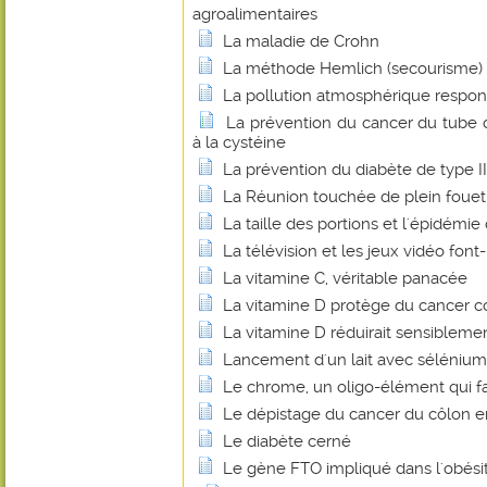
agroalimentaires
La maladie de Crohn
La méthode Hemlich (secourisme)
La pollution atmosphérique respon
La prévention du cancer du tube 
à la cystéine
La prévention du diabète de type I
La Réunion touchée de plein fouet 
La taille des portions et l'épidémie
La télévision et les jeux vidéo font-
La vitamine C, véritable panacée
La vitamine D protège du cancer co
La vitamine D réduirait sensibleme
Lancement d'un lait avec sélénium
Le chrome, un oligo-élément qui fa
Le dépistage du cancer du côlon 
Le diabète cerné
Le gène FTO impliqué dans l'obési