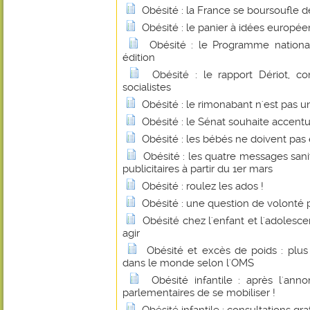
Obésité : la France se boursoufle d
Obésité : le panier à idées europée
Obésité : le Programme national
édition
Obésité : le rapport Dériot, c
socialistes
Obésité : le rimonabant n'est pas
Obésité : le Sénat souhaite accentu
Obésité : les bébés ne doivent pas 
Obésité : les quatre messages sanit
publicitaires à partir du 1er mars
Obésité : roulez les ados !
Obésité : une question de volonté
Obésité chez l'enfant et l'adolesce
agir
Obésité et excès de poids : plus
dans le monde selon l'OMS
Obésité infantile : après l'an
parlementaires de se mobiliser !