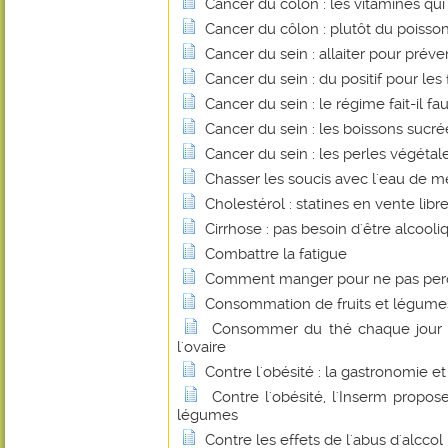
Cancer du côlon : les vitamines qu
Cancer du côlon : plutôt du poisso
Cancer du sein : allaiter pour préve
Cancer du sein : du positif pour les
Cancer du sein : le régime fait-il fa
Cancer du sein : les boissons sucr
Cancer du sein : les perles végétales
Chasser les soucis avec l'eau de m
Cholestérol : statines en vente libre
Cirrhose : pas besoin d'être alcooli
Combattre la fatigue
Comment manger pour ne pas perdr
Consommation de fruits et légume
Consommer du thé chaque jour p
l'ovaire
Contre l'obésité : la gastronomie et
Contre l'obésité, l'Inserm propos
légumes
Contre les effets de l'abus d'alccol