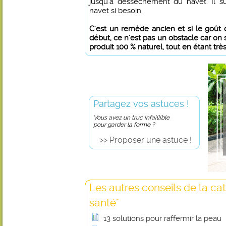
jusqu'à dessèchement du navet. Il suff
navet si besoin.
C'est un remède ancien et si le goût 
début, ce n'est pas un obstacle car on s
produit 100 % naturel, tout en étant très
Partagez vos astuces !
Vous avez un truc infaillible
pour garder la forme ?
>> Proposer une astuce !
Les autres conseils de la ca
santé"
13 solutions pour raffermir la peau