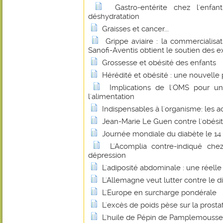
Gastro-entérite chez l'enfan
déshydratation
Graisses et cancer...
Grippe aviaire : la commercialisa
Sanofi-Aventis obtient le soutien des e
Grossesse et obésité des enfants
Hérédité et obésité : une nouvelle 
Implications de l'OMS pour un
l'alimentation
Indispensables à l'organisme: les a
Jean-Marie Le Guen contre l'obésité
Journée mondiale du diabète le 1
L'Acomplia contre-indiqué chez
dépression
L'adiposité abdominale : une réell
L'Allemagne veut lutter contre le di
L'Europe en surcharge pondérale
L'excès de poids pèse sur la prosta
L'huile de Pépin de Pamplemousse