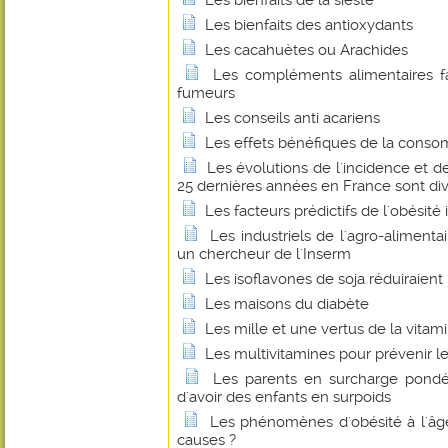
Les bienfaits de la sieste
Les bienfaits des antioxydants
Les cacahuètes ou Arachides
Les compléments alimentaires f
fumeurs
Les conseils anti acariens
Les effets bénéfiques de la conso
Les évolutions de l'incidence et d
25 dernières années en France sont di
Les facteurs prédictifs de l'obésité 
Les industriels de l'agro-alimenta
un chercheur de l'Inserm
Les isoflavones de soja réduiraient l
Les maisons du diabète
Les mille et une vertus de la vitam
Les multivitamines pour prévenir le
Les parents en surcharge pondér
d'avoir des enfants en surpoids
Les phénomènes d'obésité à l'âge
causes ?