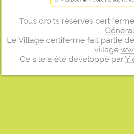
« L'épidémie » d'obésité augmente 
Tous droits réservés certifer
Générale
Le Village certiferme fait partie 
village
ww
Ce site a été développé par
Yi