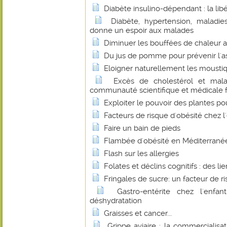
Diabète insulino-dépendant : la libé
Diabète, hypertension, maladies
donne un espoir aux malades
Diminuer les bouffées de chaleur 
Du jus de pomme pour prévenir l'
Eloigner naturellement les mousti
Excès de cholestérol et malad
communauté scientifique et médicale fa
Exploiter le pouvoir des plantes p
Facteurs de risque d'obésité chez l
Faire un bain de pieds
Flambée d'obésité en Méditerrané
Flash sur les allergies
Folates et déclins cognitifs : des li
Fringales de sucre: un facteur de r
Gastro-entérite chez l'enfan
déshydratation
Graisses et cancer...
Grippe aviaire : la commercialisa