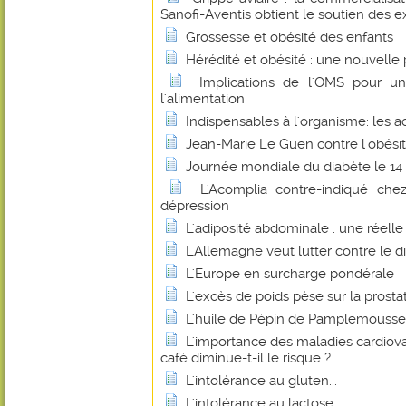
Sanofi-Aventis obtient le soutien des e
Grossesse et obésité des enfants
Hérédité et obésité : une nouvelle 
Implications de l'OMS pour un
l'alimentation
Indispensables à l'organisme: les a
Jean-Marie Le Guen contre l'obésité
Journée mondiale du diabète le 1
L'Acomplia contre-indiqué chez
dépression
L'adiposité abdominale : une réell
L'Allemagne veut lutter contre le di
L'Europe en surcharge pondérale
L'excès de poids pèse sur la prosta
L'huile de Pépin de Pamplemousse
L'importance des maladies cardiovas
café diminue-t-il le risque ?
L'intolérance au gluten...
L'intolérance au lactose