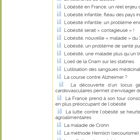
L'obésité en France, un réel enjeu
L'obésité infantile, fléau des pays in
L'obésité infantile, un problème en
L'obésité serait « contagieuse » !
L'obésité, nouvelle « maladie » du
L'obésité, un problème de santé pu
L'obésité, une maladie plus qu'un
L'oeil de la Cnam sur les statines
L'utilisation des sangsues médicina
La course contre Alzheimer ?
La découverte d'un locus gé
cardiovasculaires permet d'envisager 
La France prend à son tour cons
en plus préoccupant de l'obésité
La lutte contre l'obésité se heurt
agroalimentaires
La maladie de Crohn
La méthode Hemlich (secourisme)