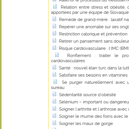
Ralentir le processus du vieillissem
Relation entre stress et obésité,
apportées par une équipe de Slovaques
Remède de grand-mère : laxatif na
Repérer une anomalie sur ses ong
Restriction calorique et prévention
Retirer un pansement sans douleu
Risque cardiovasculaire : l'IMC (BMI) 
Ronflement : traiter le pr
cardiovasculaires
Santé : nouvel élan turc dans la lut
Satisfaire ses besoins en vitamines
Se purger naturellement avec u
sureau
Sédentarité source d'obésité
Sélénium – important ou dangereu
Soigner l'arthrite et l'arthrose ave
Soigner le rhume des foins avec le 
Soigner les maux de gorge