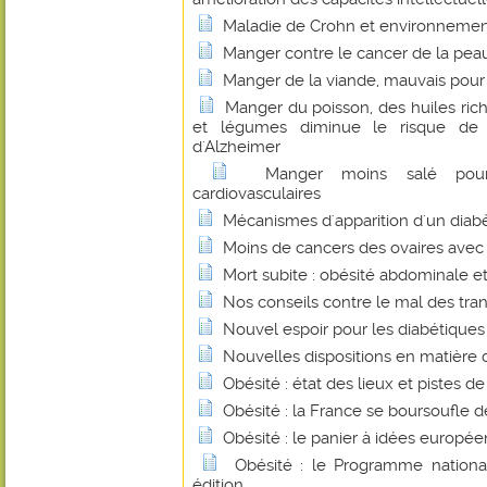
Maladie de Crohn et environnement
Manger contre le cancer de la pea
Manger de la viande, mauvais pour 
Manger du poisson, des huiles ric
et légumes diminue le risque d
d'Alzheimer
Manger moins salé pour
cardiovasculaires
Mécanismes d'apparition d'un diab
Moins de cancers des ovaires avec 
Mort subite : obésité abdominale e
Nos conseils contre le mal des tra
Nouvel espoir pour les diabétiques
Nouvelles dispositions en matière 
Obésité : état des lieux et pistes de
Obésité : la France se boursoufle d
Obésité : le panier à idées europée
Obésité : le Programme national
édition