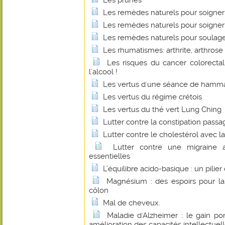
Les prunes
Les remèdes naturels pour soigner
Les remèdes naturels pour soigner 
Les remèdes naturels pour soulage
Les rhumatismes: arthrite, arthrose 
Les risques du cancer colorecta
l'alcool !
Les vertus d'une séance de ham
Les vertus du régime crétois
Les vertus du thé vert Lung Ching
Lutter contre la constipation passa
Lutter contre le cholestérol avec la
Lutter contre une migraine 
essentielles
L’équilibre acido-basique : un pilie
Magnésium : des espoirs pour l
côlon
Mal de cheveux.
Maladie d'Alzheimer : le gain p
amélioration des capacités intellectuel