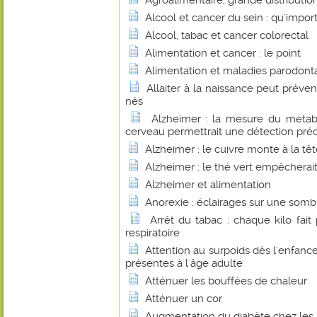
Agroalimentaire, grande distributio
Alcool et cancer du sein : qu'importe
Alcool, tabac et cancer colorectal
Alimentation et cancer : le point
Alimentation et maladies parodont
Allaiter à la naissance peut préve
nés
Alzheimer : la mesure du métab
cerveau permettrait une détection pré
Alzheimer : le cuivre monte à la tê
Alzheimer : le thé vert empêcherait
Alzheimer et alimentation
Anorexie : éclairages sur une som
Arrêt du tabac : chaque kilo fai
respiratoire
Attention au surpoids dès l'enfance
présentes à l'âge adulte
Atténuer les bouffées de chaleur
Atténuer un cor
Augmentation du diabète chez les