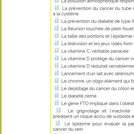
La pollution atmosphérique respon
La prévention du cancer du tube 
à la cystéine
La prévention du diabète de type I
La Réunion touchée de plein fouet 
La taille des portions et l'épidémie
La télévision et les jeux vidéo font-
La vitamine C, véritable panacée
La vitamine D protège du cancer co
La vitamine D réduirait sensibleme
Lancement d'un lait avec sélénium
Le chrome, un oligo-élément qui fa
Le dépistage du cancer du côlon 
Le diabète cerné
Le gène FTO impliqué dans l'obési
Le grignotage et l'inactivité
prédisent un risque accru de surpoids e
Le lipidome pour évaluer la par
cancer du sein