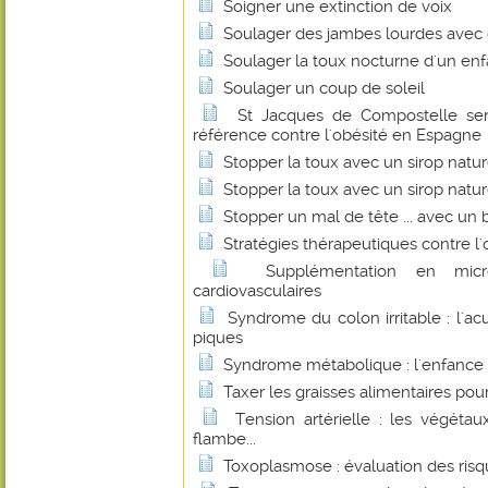
Soigner une extinction de voix
Soulager des jambes lourdes avec d
Soulager la toux nocturne d'un en
Soulager un coup de soleil
St Jacques de Compostelle ser
référence contre l'obésité en Espagne
Stopper la toux avec un sirop natu
Stopper la toux avec un sirop natu
Stopper un mal de tête ... avec un b
Stratégies thérapeutiques contre l'
Supplémentation en micr
cardiovasculaires
Syndrome du colon irritable : l'a
piques
Syndrome métabolique : l'enfance 
Taxer les graisses alimentaires pour 
Tension artérielle : les végétau
flambe...
Toxoplasmose : évaluation des risqu