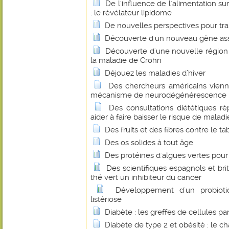
De l'influence de l'alimentation su
: le révélateur lipidome
De nouvelles perspectives pour tra
Découverte d'un nouveau gène asso
Découverte d'une nouvelle régio
la maladie de Crohn
Déjouez les maladies d’hiver
Des chercheurs américains vienn
mécanisme de neurodégénérescence ba
Des consultations diététiques r
aider à faire baisser le risque de malad
Des fruits et des fibres contre le t
Des os solides à tout âge
Des protéines d'algues vertes pour 
Des scientifiques espagnols et bri
thé vert un inhibiteur du cancer
Développement d'un probioti
listériose
Diabète : les greffes de cellules p
Diabète de type 2 et obésité : le 