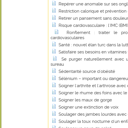
Repérer une anomalie sur ses ong
Restriction calorique et prévention
Retirer un pansement sans douleu
Risque cardiovasculaire : l'IMC (BMI) 
Ronflement : traiter le pr
cardiovasculaires
Santé : nouvel élan turc dans la lut
Satisfaire ses besoins en vitamines
Se purger naturellement avec u
sureau
Sédentarité source d'obésité
Sélénium – important ou dangereu
Soigner l'arthrite et l'arthrose ave
Soigner le rhume des foins avec le 
Soigner les maux de gorge
Soigner une extinction de voix
Soulager des jambes lourdes avec d
Soulager la toux nocturne d'un en