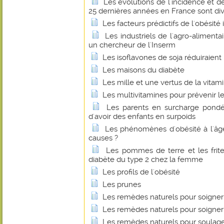
Les évolutions de l'incidence et d
25 dernières années en France sont di
Les facteurs prédictifs de l'obésité 
Les industriels de l'agro-alimenta
un chercheur de l'Inserm
Les isoflavones de soja réduiraient l
Les maisons du diabète
Les mille et une vertus de la vitam
Les multivitamines pour prévenir le
Les parents en surcharge pondér
d'avoir des enfants en surpoids
Les phénomènes d'obésité à l'âge
causes ?
Les pommes de terre et les frit
diabète du type 2 chez la femme
Les profils de l'obésité
Les prunes
Les remèdes naturels pour soigner
Les remèdes naturels pour soigner 
Les remèdes naturels pour soulage