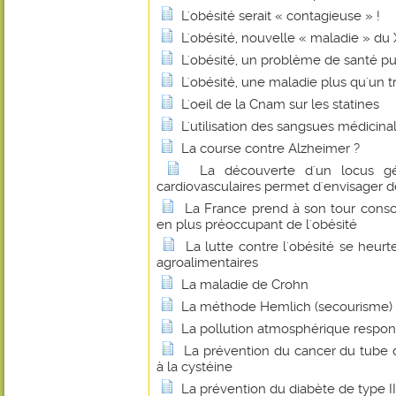
L'obésité serait « contagieuse » !
L'obésité, nouvelle « maladie » du
L'obésité, un problème de santé pu
L'obésité, une maladie plus qu'un
L'oeil de la Cnam sur les statines
L'utilisation des sangsues médicina
La course contre Alzheimer ?
La découverte d'un locus gé
cardiovasculaires permet d'envisager 
La France prend à son tour cons
en plus préoccupant de l'obésité
La lutte contre l'obésité se heurt
agroalimentaires
La maladie de Crohn
La méthode Hemlich (secourisme)
La pollution atmosphérique respon
La prévention du cancer du tube 
à la cystéine
La prévention du diabète de type I