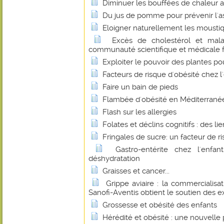
Diminuer les bouffées de chaleur 
Du jus de pomme pour prévenir l'
Eloigner naturellement les mousti
Excès de cholestérol et malad
communauté scientifique et médicale fa
Exploiter le pouvoir des plantes p
Facteurs de risque d'obésité chez l
Faire un bain de pieds
Flambée d'obésité en Méditerrané
Flash sur les allergies
Folates et déclins cognitifs : des li
Fringales de sucre: un facteur de r
Gastro-entérite chez l'enfan
déshydratation
Graisses et cancer...
Grippe aviaire : la commercialisa
Sanofi-Aventis obtient le soutien des e
Grossesse et obésité des enfants
Hérédité et obésité : une nouvelle 