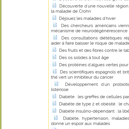
Découverte d'une nouvelle régio
la maladie de Crohn
Déjouez les maladies d’hiver
Des chercheurs américains vienn
mécanisme de neurodégénérescence ba
Des consultations diététiques r
aider à faire baisser le risque de malad
Des fruits et des fibres contre le t
Des os solides à tout âge
Des protéines d'algues vertes pour 
Des scientifiques espagnols et bri
thé vert un inhibiteur du cancer
Développement d'un probioti
listériose
Diabète : les greffes de cellules p
Diabète de type 2 et obésité : le 
Diabète insulino-dépendant : la libé
Diabète, hypertension, maladies
donne un espoir aux malades