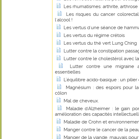
Les rhumatismes: arthrite, arthrose 
Les risques du cancer colorecta
l'alcool !
Les vertus d'une séance de ham
Les vertus du régime crétois
Les vertus du thé vert Lung Ching
Lutter contre la constipation passa
Lutter contre le cholestérol avec la
Lutter contre une migraine 
essentielles
L’équilibre acido-basique : un pilie
Magnésium : des espoirs pour l
côlon
Mal de cheveux.
Maladie d'Alzheimer : le gain p
amélioration des capacités intellectuel
Maladie de Crohn et environnement
Manger contre le cancer de la pea
Manger de la viande, mauvais pour 