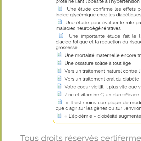
protéine liant l'obésité à l'hypertension
Une étude confirme les effets po
indice glycémique chez les diabétique
Une étude pour évaluer le rôle pr
maladies neurodégénératives
Une importante étude fait le 
d'acide folique et la réduction du risq
grossesse
Une mortalité maternelle encore t
Une ossature solide à tout âge
Vers un traitement naturel contre l
Vers un traitement oral du diabète
Votre coeur vieillit-il plus vite que 
Zinc et vitamine C, un duo efficace
« Il est moins compliqué de modif
que d'agir sur les gènes ou sur l'envi
« L'épidémie » d'obésité augmente 
Tous droits réservés certifer