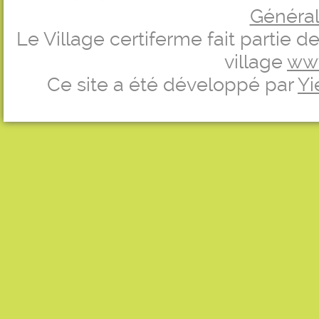
Générale
Le Village certiferme fait partie 
village
ww
Ce site a été développé par
Yi