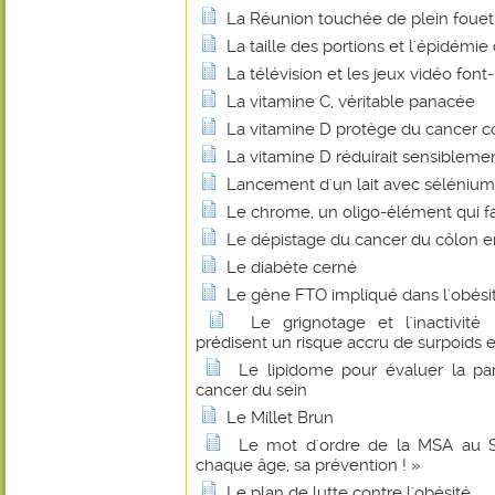
La Réunion touchée de plein fouet 
La taille des portions et l'épidémie
La télévision et les jeux vidéo font-
La vitamine C, véritable panacée
La vitamine D protège du cancer co
La vitamine D réduirait sensibleme
Lancement d'un lait avec sélénium
Le chrome, un oligo-élément qui fa
Le dépistage du cancer du côlon 
Le diabète cerné
Le gène FTO impliqué dans l'obési
Le grignotage et l'inactivité
prédisent un risque accru de surpoids e
Le lipidome pour évaluer la par
cancer du sein
Le Millet Brun
Le mot d'ordre de la MSA au Sa
chaque âge, sa prévention ! »
Le plan de lutte contre l'obésité