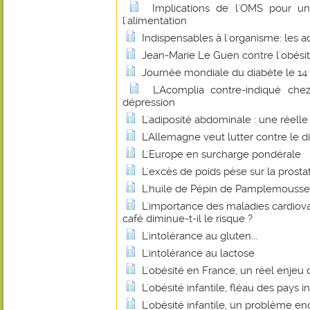
Implications de l'OMS pour un
l'alimentation
Indispensables à l'organisme: les a
Jean-Marie Le Guen contre l'obésité
Journée mondiale du diabète le 1
L'Acomplia contre-indiqué chez
dépression
L'adiposité abdominale : une réell
L'Allemagne veut lutter contre le di
L'Europe en surcharge pondérale
L'excès de poids pèse sur la prosta
L'huile de Pépin de Pamplemousse
L'importance des maladies cardiovas
café diminue-t-il le risque ?
L'intolérance au gluten...
L'intolérance au lactose
L'obésité en France, un réel enjeu
L'obésité infantile, fléau des pays in
L'obésité infantile, un problème en