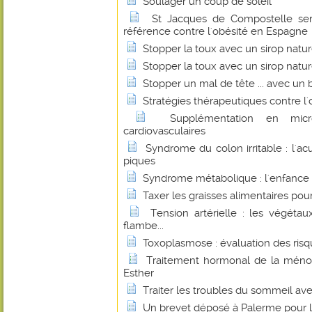
Soulager un coup de soleil
St Jacques de Compostelle ser
référence contre l'obésité en Espagne
Stopper la toux avec un sirop natu
Stopper la toux avec un sirop natu
Stopper un mal de tête ... avec un b
Stratégies thérapeutiques contre l'
Supplémentation en micr
cardiovasculaires
Syndrome du colon irritable : l'a
piques
Syndrome métabolique : l'enfance 
Taxer les graisses alimentaires pour 
Tension artérielle : les végétau
flambe...
Toxoplasmose : évaluation des risqu
Traitement hormonal de la ménop
Esther
Traiter les troubles du sommeil ave
Un brevet déposé à Palerme pour l