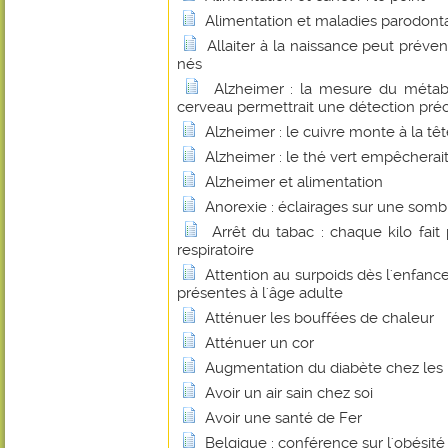
Alimentation et maladies parodont
Allaiter à la naissance peut préve
nés
Alzheimer : la mesure du métab
cerveau permettrait une détection pré
Alzheimer : le cuivre monte à la tê
Alzheimer : le thé vert empêcherait
Alzheimer et alimentation
Anorexie : éclairages sur une som
Arrêt du tabac : chaque kilo fai
respiratoire
Attention au surpoids dès l'enfance
présentes à l'âge adulte
Atténuer les bouffées de chaleur
Atténuer un cor
Augmentation du diabète chez les
Avoir un air sain chez soi
Avoir une santé de Fer
Belgique : conférence sur l'obésité