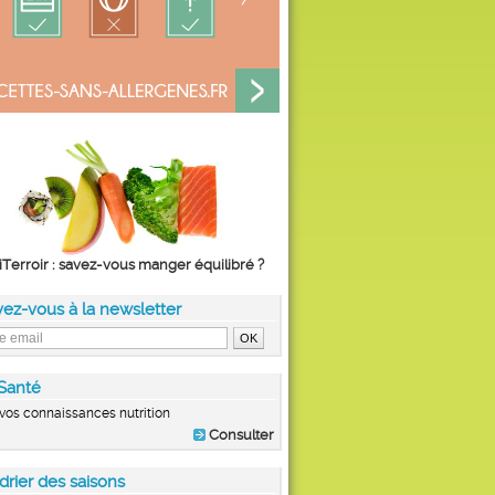
iTerroir : savez-vous manger équilibré ?
vez-vous à la newsletter
Santé
vos connaissances nutrition
Consulter
drier des saisons