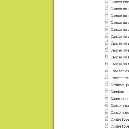
Cancer colo
Cancer de l
Cancer de l
Cancer du c
Cancer du c
Cancer du se
Cancer du se
Cancer du se
Cancer du s
Cancer du se
Chasser les
Cholestérol 
Cirrhose : 
Combattre l
Comment ma
Consommati
Consommer d
Contre l'ob
Contre l'ob