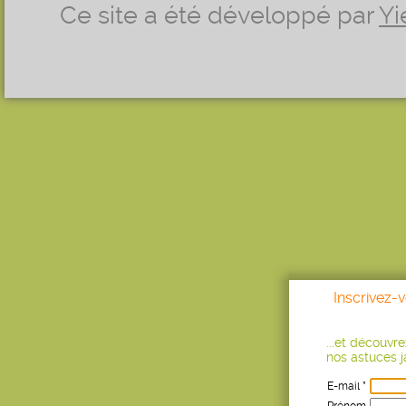
Ce site a été développé par
Yi
Inscrivez-
...et découvr
nos astuces ja
E-mail *