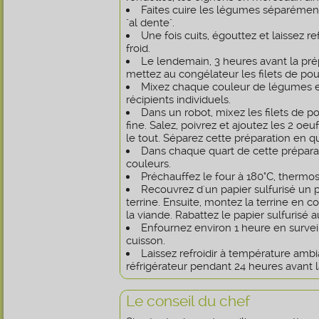
Faites cuire les légumes séparément
"al dente".
Une fois cuits, égouttez et laissez re
froid.
Le lendemain, 3 heures avant la prép
mettez au congélateur les filets de p
Mixez chaque couleur de légumes e
récipients individuels.
Dans un robot, mixez les filets de po
fine. Salez, poivrez et ajoutez les 2 oeu
le tout. Séparez cette préparation en q
Dans chaque quart de cette préparat
couleurs.
Préchauffez le four à 180°C, thermos
Recouvrez d'un papier sulfurisé un
terrine. Ensuite, montez la terrine en 
la viande. Rabattez le papier sulfurisé a
Enfournez environ 1 heure en survei
cuisson.
Laissez refroidir à température amb
réfrigérateur pendant 24 heures avant l
Le conseil du chef