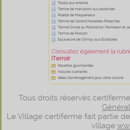
Toasts aux endives
Terrine de marcassin aux pistaches
Rillette de Maquereaux
Terrine de Canard Noisettes-Pistaches
Terrine Divine au Potimarron, Parmesan et
Terrine de Poisson
Escavèche de Chimay aux Échalotes
Consultez également la rubriq
iTerroir
Recettes gourmandes
Astuces culinaires
Idées d’aménagement pour votre cuisine
Tous droits réservés certifer
Générale
Le Village certiferme fait partie 
village
ww