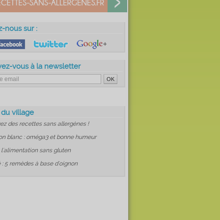
z-nous sur :
vez-vous à la newsletter
 du village
ez des recettes sans allergènes !
on blanc : oméga3 et bonne humeur
: l'alimentation sans gluten
 : 5 remèdes à base d'oignon