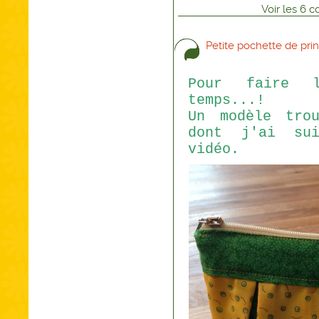
Voir
les
6
co
Petite pochette de pri
Pour faire 
temps...!
Un modèle trou
dont j'ai sui
vidéo.