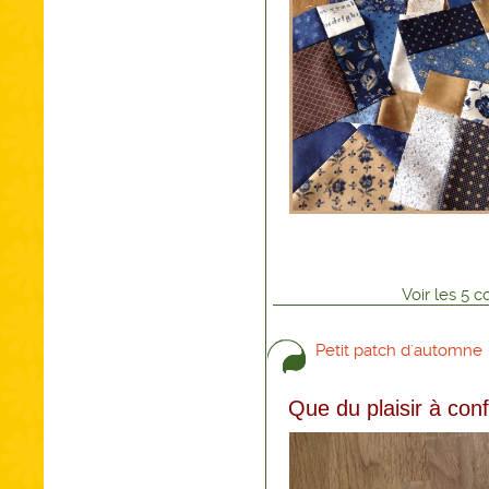
Voir
les
5
co
Petit patch d'automne
Que du plaisir à conf