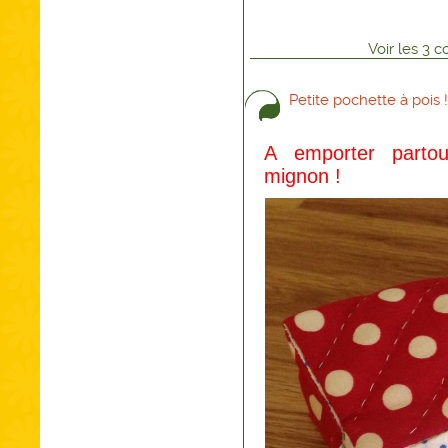
Voir
les
3
co
Petite pochette à pois !
A emporter partou
mignon !