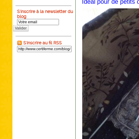
Idéal pour de petits 
S'inscrire à la newsletter du
blog
Valider
S'inscrire au fil RSS