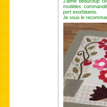
J'aime beaucoup ce 
modèles commandés
port exorbitants.
Je vous le recomm