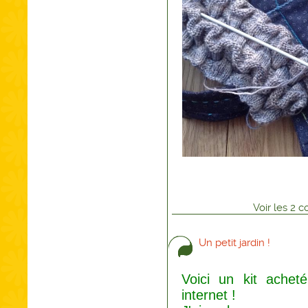
Voir
les
2
co
Un petit jardin !
Voici un kit achet
internet !