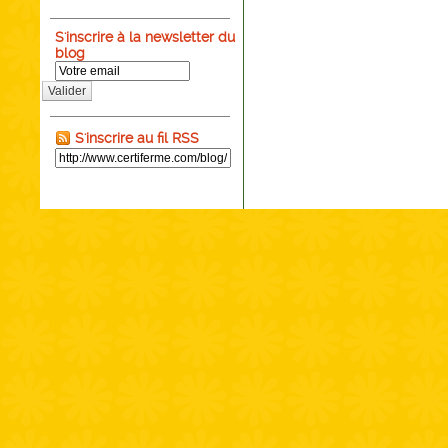
S'inscrire à la newsletter du
blog
Valider
S'inscrire au fil RSS