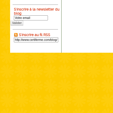
S'inscrire à la newsletter du
blog
Valider
S'inscrire au fil RSS