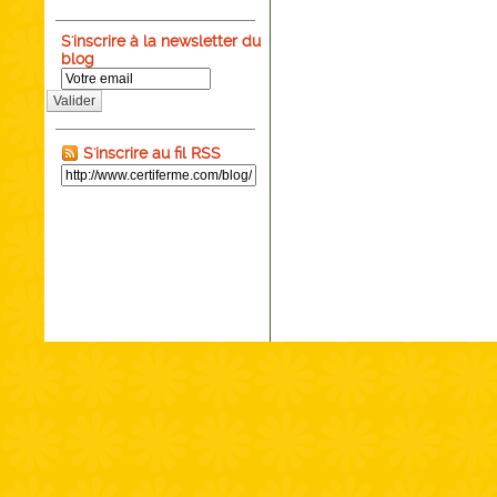
S'inscrire à la newsletter du
blog
Valider
S'inscrire au fil RSS