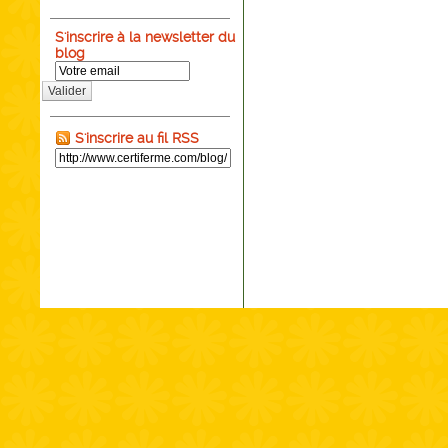
S'inscrire à la newsletter du
blog
Valider
S'inscrire au fil RSS