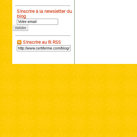
S'inscrire à la newsletter du
blog
Valider
S'inscrire au fil RSS