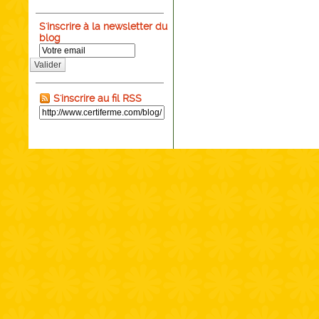
S'inscrire à la newsletter du
blog
Valider
S'inscrire au fil RSS