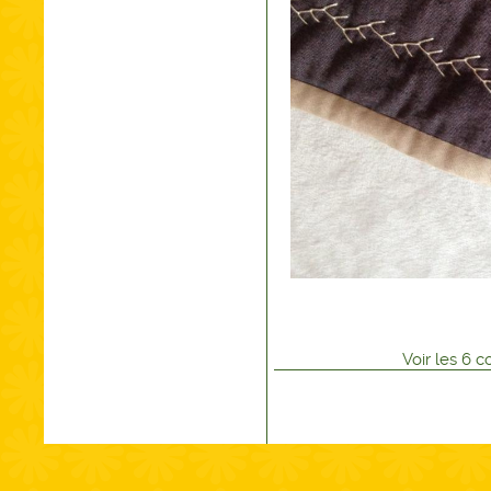
Voir
les
6
co