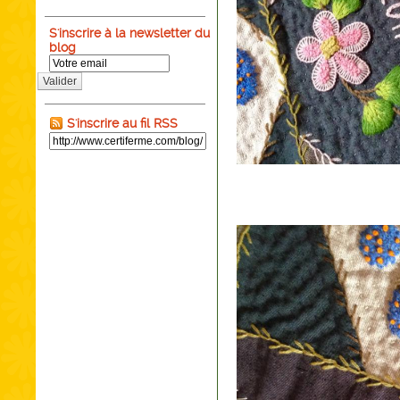
S'inscrire à la newsletter du
blog
Valider
S'inscrire au fil RSS