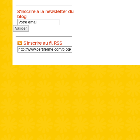
S'inscrire à la newsletter du
blog
Valider
S'inscrire au fil RSS