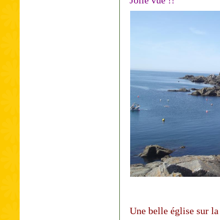
Jolie vue !!
Une belle église sur la