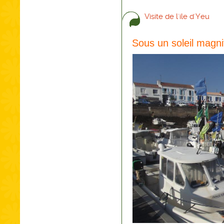
Visite de l'ile d'Yeu
Sous un soleil magnif