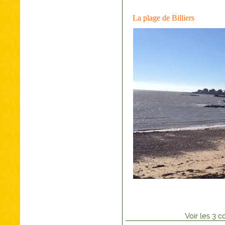
La plage de Billiers
Voir
les
3
co