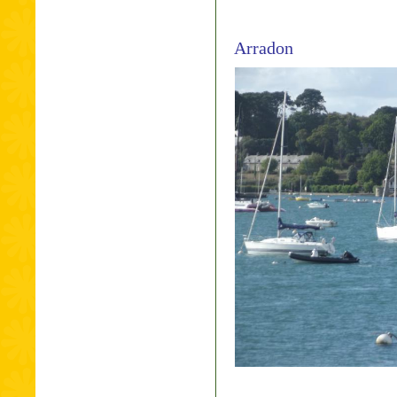
Arradon