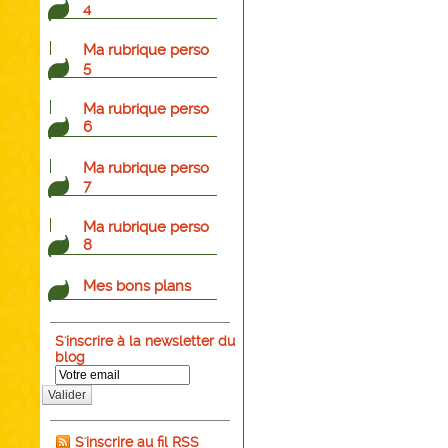
4
Ma rubrique perso
5
Ma rubrique perso
6
Ma rubrique perso
7
Ma rubrique perso
8
Mes bons plans
S'inscrire à la newsletter du
blog
Valider
S'inscrire au fil RSS