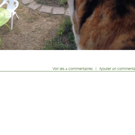
Voir
les
4
commentaires
|
Ajouter un commenta