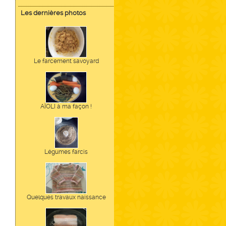
Les dernières photos
Le farcement savoyard
AÏOLI à ma façon !
Légumes farcis
Quelques travaux naissance