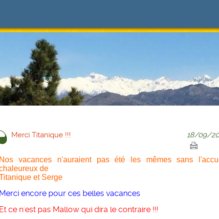
Merci Titanique !!!
18/09/20
Nos vacances n'auraient pas été les mêmes sans l'accue
chaleureux de
Titanique
et Serge
Merci encore pour ces belles vacances
Et ce n'est pas Mallow qui dira le contraire !!!