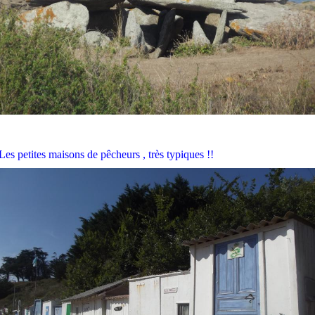
Les petites maisons de pêcheurs , très typiques !!