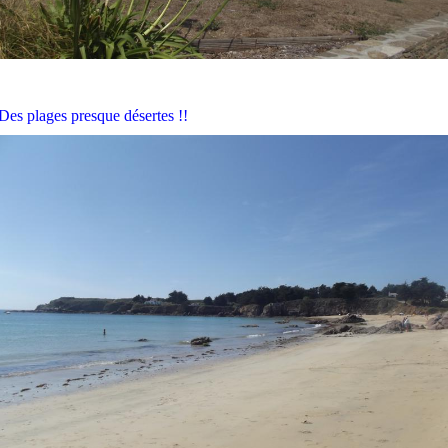
Des plages presque désertes !!