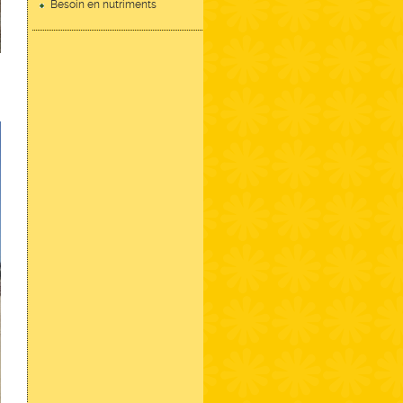
Besoin en nutriments