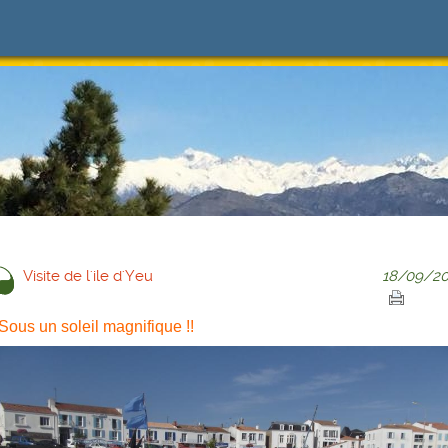
Visite de l'ile d'Yeu
18/09/20
Sous un soleil magnifique !!