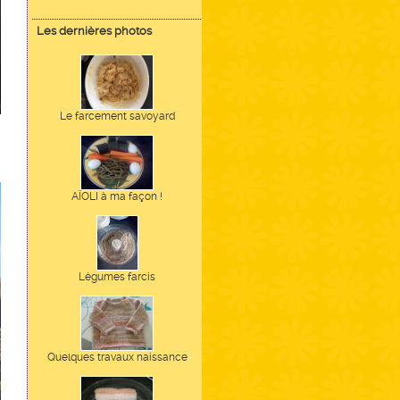
Les dernières photos
Le farcement savoyard
AÏOLI à ma façon !
Légumes farcis
Quelques travaux naissance