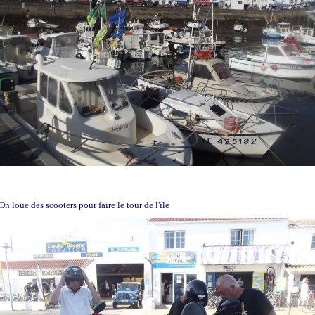
On loue des scooters pour faire le tour de l'ile