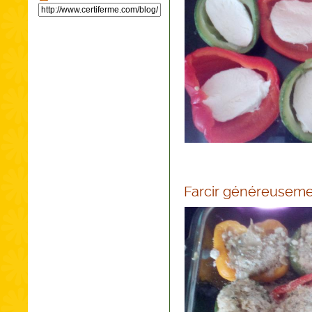
Farcir généreusem