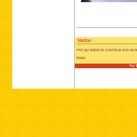
Nadou
moi qui adore ta cuisine je suis ravie
bises
Par