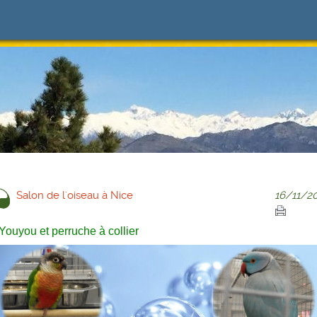
Salon de l'oiseau à Nice
16/11/20
Youyou et perruche à collier