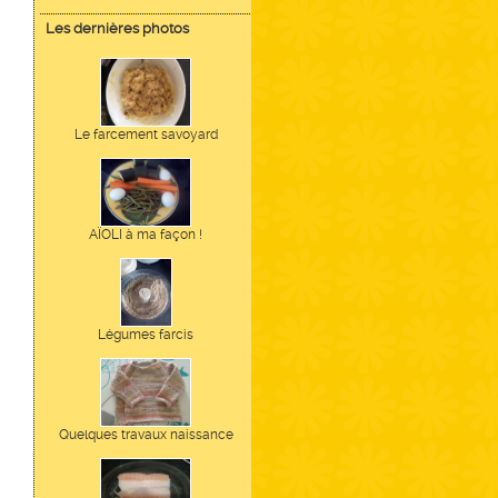
Les dernières photos
Le farcement savoyard
AÏOLI à ma façon !
Légumes farcis
Quelques travaux naissance