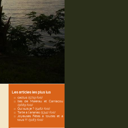
Les articles les plus lus
cactus
(5719 fois)
Iles de Maierau et Carriacou
(5689 fois)
Qui suis je ?
(5482 fois)
Tarte a l'ananas
(5342 fois)
Joyeuses Fêtes a toutes et a
tous !!!
(5183 fois)