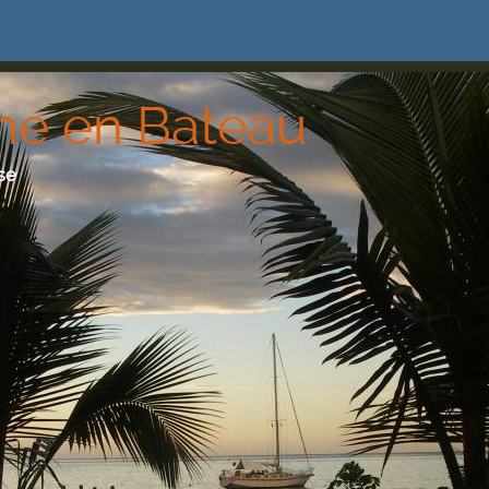
ne en Bateau
se