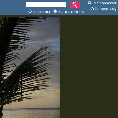
Me connecter
Créer mon blog
Sur ce blog
Sur tous les blogs