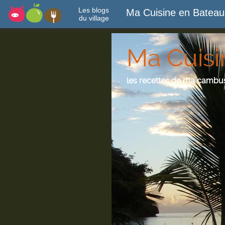
Les blogs
Ma Cuisine en Bateau
du village
Ma Cuisi
les recettes de ma cambu