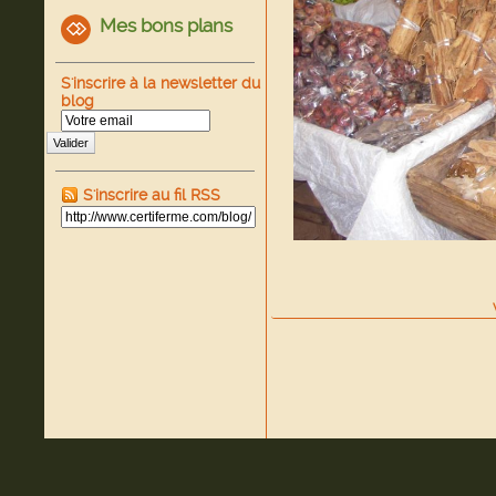
Mes bons plans
S'inscrire à la newsletter du
blog
Valider
S'inscrire au fil RSS