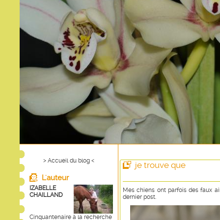
> Accueil du blog <
je trouve que
L'auteur
IZABELLE
Mes chiens ont parfois des faux ai
CHAILLAND
dernier post.
Cinquantenaire à la recherche