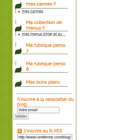
mes cannes !!
mes cannes
Ma collection de
menus !!
mes menus d'hier et au ...
Ma rubrique perso
7
Ma rubrique perso
8
Mes bons plans
S'inscrire à la newsletter du
blog
Valider
S'inscrire au fil RSS