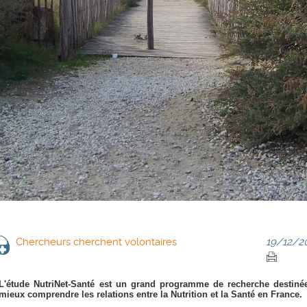
Chercheurs cherchent volontaires
19/12/20
L'
étude NutriNet
-
Santé
est un grand programme de recherche destiné
mieux comprendre les relations entre la Nutrition et la
Santé
en
France.