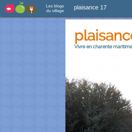
Les blogs
plaisance 17
du village
plaisanc
Vivre en charente maritim