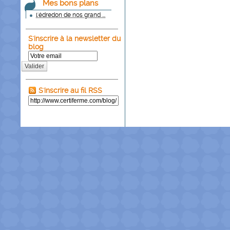
Mes bons plans
l'édredon de nos grand ...
S'inscrire à la newsletter du
blog
Valider
S'inscrire au fil RSS