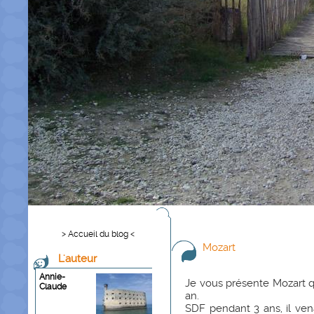
> Accueil du blog <
Mozart
L'auteur
Annie-
Je vous présente Mozart qu
Claude
an.
SDF pendant 3 ans, il ve