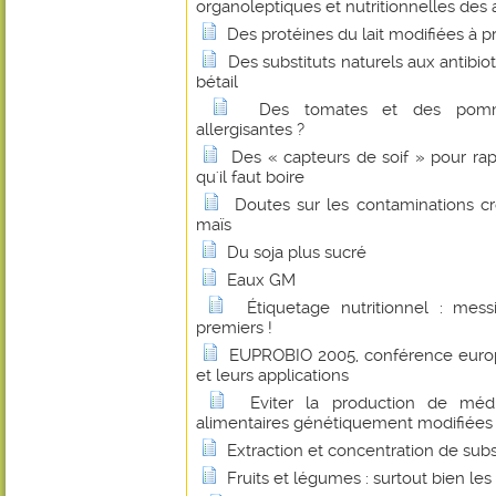
organoleptiques et nutritionnelles des
Des protéines du lait modifiées à p
Des substituts naturels aux antibio
bétail
Des tomates et des pomm
allergisantes ?
Des « capteurs de soif » pour ra
qu'il faut boire
Doutes sur les contaminations c
maïs
Du soja plus sucré
Eaux GM
Étiquetage nutritionnel : messi
premiers !
EUPROBIO 2005, conférence europ
et leurs applications
Eviter la production de méd
alimentaires génétiquement modifiées
Extraction et concentration de sub
Fruits et légumes : surtout bien les 