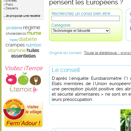
pensent les Européens ?
Entrées
Plats
Desserts
Recherchez un consil bien être :
Je propose une recette
Catégorie :
régime
protéine
rhume
cholestérol
diabète
Inpes
crampes
nutrition
vitamine
huiles
Origine du conseil :
Toute la diététique - www.
essentielles
Visitez iTerroir
Le conseil
D'après l'enquête Eurobaromètre (*)
Etats membres de l'Union européen
une perception plutôt positive des al
et sécurité alimentaires » ne sont en 
leurs préoccupation.