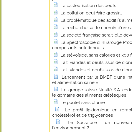
La pasteurisation des oeufs
La pollution peut faire grossir...
La problématique des additifs alim
La recherche sur le chemin d'une a
La société française serait-elle de
La Spectroscopie d'Infrarouge Pro
composants nutritionnels
La stévoïside, sans calories et 300 
Lait, viandes et oeufs issus de clon
Lait, viandes et oeufs issus de clon
Lancement par le BMBF d'une initi
et alimentation saine »
Le groupe suisse Nestlé S.A. cède
le domaine des aliments diététiques
Le poulet sans plume
Le profil lipidomique en rem
cholestérol et de triglycérides
Le Sucralose : un nouveau 
l'environnement ?