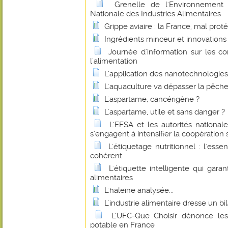
Grenelle de l'Environnement :
Nationale des Industries Alimentaires
Grippe aviaire : la France, mal prot
Ingrédients minceur et innovations
Journée d'information sur les c
l'alimentation
L'application des nanotechnologies 
L'aquaculture va dépasser la pêche
L'aspartame, cancérigène ?
L'aspartame, utile et sans danger ?
L'EFSA et les autorités national
s'engagent à intensifier la coopération 
L'étiquetage nutritionnel : l'esse
cohérent
L'étiquette intelligente qui garan
alimentaires
L'haleine analysée...
L'industrie alimentaire dresse un bil
L'UFC-Que Choisir dénonce les
potable en France