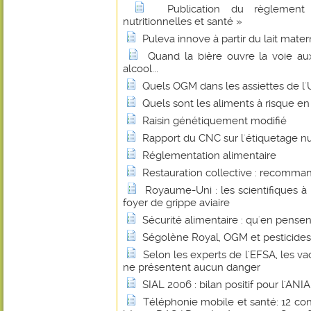
Publication du règlement
nutritionnelles et santé »
Puleva innove à partir du lait mater
Quand la bière ouvre la voie au
alcool...
Quels OGM dans les assiettes de l
Quels sont les aliments à risque en
Raisin génétiquement modifié
Rapport du CNC sur l'étiquetage nu
Réglementation alimentaire
Restauration collective : recomman
Royaume-Uni : les scientifiques à 
foyer de grippe aviaire
Sécurité alimentaire : qu'en pense
Ségolène Royal, OGM et pesticides.
Selon les experts de l'EFSA, les vac
ne présentent aucun danger
SIAL 2006 : bilan positif pour l'ANIA
Téléphonie mobile et santé: 12 cons