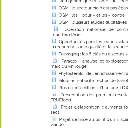
Nutrigénomique et santé : de l'idée
OGM : le secteur bio n'est pas épa
OGM : les « pour » et les « contre 
OGM : plusieurs études dubitatives
Opération nationale de contr
importés d'Asie
Opportunités pour les jeunes scie
la recherche sur la qualité et la sécurit
Packaging : les 8 clés du discours 
Paradox : analyse et exploitati
marc du vin rouge
Phytostérols : de l'enrichissement
Pilule anti-obésité : échec de Sanof
Plus de 100 millions d'hectares d
Présentation des premiers résul
TRUEfood
Projet d'élaboration d'aliments fo
secs
Projet de mise au point d'un « sca
viande