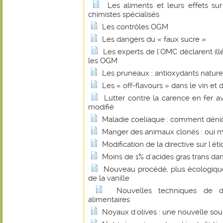
Les aliments et leurs effets su
chimistes spécialisés
Les contrôles OGM
Les dangers du « faux sucre »
Les experts de l'OMC déclarent illé
les OGM
Les pruneaux : antioxydants nature
Les « off-flavours » dans le vin et 
Lutter contre la carence en fer 
modifié
Maladie coeliaque : comment dénic
Manger des animaux clonés : oui mai
Modification de la directive sur l'ét
Moins de 1% d'acides gras trans dans
Nouveau procédé, plus écologique
de la vanille
Nouvelles techniques de d
alimentaires
Noyaux d'olives : une nouvelle sou