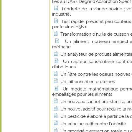
liés au DAS ( Degré d'Absorption Specif
Tendreté de la viande bovine : ver
industriel
Test rapide, précis et peu coûteux
par le virus H5N1
Transformation d'huile de cuisson 
Un aliment nouveau empêche 
méthane
Un analyseur de produits alimentai
Un capteur sous-cutané contrôl
diabétiques
Un filtre contre les odeurs nocives
Un lait enrichi en protéines
Un modèle mathématique permet 
emballages pour les aliments
Un nouveau sachet pré-stérilisé po
Un nouvel additif pour réduire la 
Un pesticide élaboré à partir de la 
Un principe actif contre l'obésité
Un procédé d'extraction totale du 