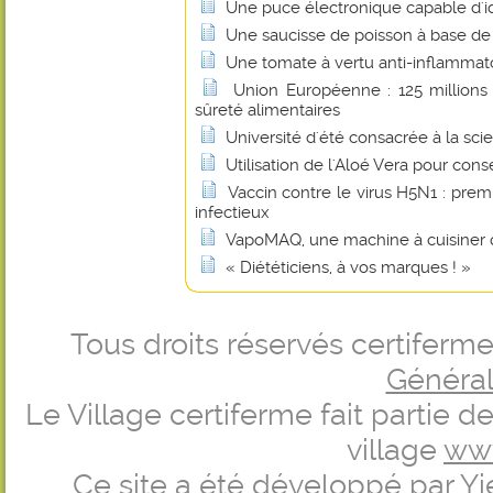
Une puce électronique capable d'id
Une saucisse de poisson à base de 
Une tomate à vertu anti-inflammat
Union Européenne : 125 millions 
sûreté alimentaires
Université d'été consacrée à la scie
Utilisation de l'Aloé Vera pour cons
Vaccin contre le virus H5N1 : prem
infectieux
VapoMAQ, une machine à cuisiner q
« Diététiciens, à vos marques ! »
Tous droits réservés certifer
Générale
Le Village certiferme fait partie 
village
ww
Ce site a été développé par
Yi