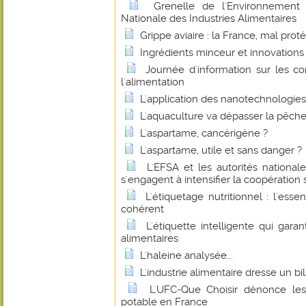
Grenelle de l'Environnement :
Nationale des Industries Alimentaires
Grippe aviaire : la France, mal prot
Ingrédients minceur et innovations
Journée d'information sur les c
l'alimentation
L'application des nanotechnologies 
L'aquaculture va dépasser la pêche
L'aspartame, cancérigène ?
L'aspartame, utile et sans danger ?
L'EFSA et les autorités national
s'engagent à intensifier la coopération 
L'étiquetage nutritionnel : l'esse
cohérent
L'étiquette intelligente qui garan
alimentaires
L'haleine analysée...
L'industrie alimentaire dresse un bil
L'UFC-Que Choisir dénonce les
potable en France