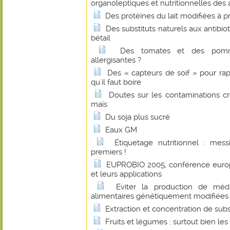
organoleptiques et nutritionnelles des
Des protéines du lait modifiées à p
Des substituts naturels aux antibio
bétail
Des tomates et des pomm
allergisantes ?
Des « capteurs de soif » pour ra
qu'il faut boire
Doutes sur les contaminations c
maïs
Du soja plus sucré
Eaux GM
Étiquetage nutritionnel : messi
premiers !
EUPROBIO 2005, conférence europ
et leurs applications
Eviter la production de méd
alimentaires génétiquement modifiées
Extraction et concentration de sub
Fruits et légumes : surtout bien les 