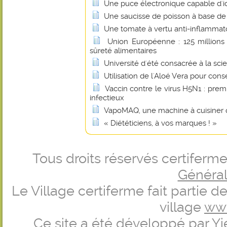
Une puce électronique capable d'id
Une saucisse de poisson à base de 
Une tomate à vertu anti-inflammat
Union Européenne : 125 millions 
sûreté alimentaires
Université d'été consacrée à la scie
Utilisation de l'Aloé Vera pour cons
Vaccin contre le virus H5N1 : prem
infectieux
VapoMAQ, une machine à cuisiner q
« Diététiciens, à vos marques ! »
Tous droits réservés certifer
Générale
Le Village certiferme fait partie 
village
ww
Ce site a été développé par
Yi