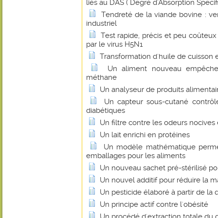
liés au DAS ( Degré d'Absorption Specif
Tendreté de la viande bovine : ver
industriel
Test rapide, précis et peu coûteux
par le virus H5N1
Transformation d'huile de cuisson 
Un aliment nouveau empêche 
méthane
Un analyseur de produits alimentai
Un capteur sous-cutané contrôl
diabétiques
Un filtre contre les odeurs nocives
Un lait enrichi en protéines
Un modèle mathématique permet 
emballages pour les aliments
Un nouveau sachet pré-stérilisé po
Un nouvel additif pour réduire la 
Un pesticide élaboré à partir de la 
Un principe actif contre l'obésité
Un procédé d'extraction totale du 