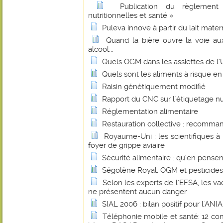
Publication du règlement
nutritionnelles et santé »
Puleva innove à partir du lait mater
Quand la bière ouvre la voie au
alcool...
Quels OGM dans les assiettes de l
Quels sont les aliments à risque en
Raisin génétiquement modifié
Rapport du CNC sur l'étiquetage nu
Réglementation alimentaire
Restauration collective : recomman
Royaume-Uni : les scientifiques à 
foyer de grippe aviaire
Sécurité alimentaire : qu'en pense
Ségolène Royal, OGM et pesticides.
Selon les experts de l'EFSA, les vac
ne présentent aucun danger
SIAL 2006 : bilan positif pour l'ANIA
Téléphonie mobile et santé: 12 cons