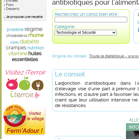
antibiotiques pour l'aliment
Entrées
Plats
Desserts
Recherchez un consil bien être :
Je propose une recette
Catégorie :
régime
protéine
rhume
cholestérol
diabète
Inpes
crampes
nutrition
vitamine
huiles
Origine du conseil :
Toute la diététique - www.
essentielles
Visitez iTerroir
Le conseil
L'adjonction d'antibiotiques dans l
d'élevage vise d'une part à prémunir 
infections, et d'autre part à favoriser 
craint que leur utilisation intensive 
de résistances.