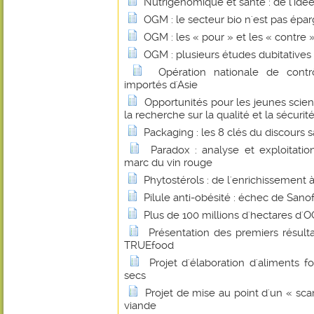
Nutrigénomique et santé : de l'idée
OGM : le secteur bio n'est pas épa
OGM : les « pour » et les « contre 
OGM : plusieurs études dubitatives
Opération nationale de contr
importés d'Asie
Opportunités pour les jeunes scie
la recherche sur la qualité et la sécurit
Packaging : les 8 clés du discours 
Paradox : analyse et exploitati
marc du vin rouge
Phytostérols : de l'enrichissement
Pilule anti-obésité : échec de Sanof
Plus de 100 millions d'hectares d
Présentation des premiers résul
TRUEfood
Projet d'élaboration d'aliments fo
secs
Projet de mise au point d'un « sca
viande