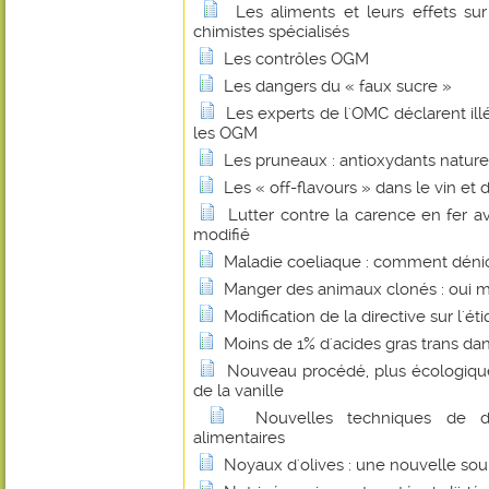
Les aliments et leurs effets su
chimistes spécialisés
Les contrôles OGM
Les dangers du « faux sucre »
Les experts de l'OMC déclarent illé
les OGM
Les pruneaux : antioxydants nature
Les « off-flavours » dans le vin et 
Lutter contre la carence en fer 
modifié
Maladie coeliaque : comment dénic
Manger des animaux clonés : oui mai
Modification de la directive sur l'ét
Moins de 1% d'acides gras trans dans
Nouveau procédé, plus écologique
de la vanille
Nouvelles techniques de d
alimentaires
Noyaux d'olives : une nouvelle sou