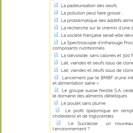
La pasteurisation des oeufs
La pollution peut faire grossir...
La problématique des additifs alim
La recherche sur le chemin d'une a
La société française serait-elle de
La Spectroscopie d'Infrarouge Pro
composants nutritionnels
La stévoïside, sans calories et 300 
Lait, viandes et oeufs issus de clon
Lait, viandes et oeufs issus de clon
Lancement par le BMBF d'une initi
et alimentation saine »
Le groupe suisse Nestlé S.A. cède
le domaine des aliments diététiques
Le poulet sans plume
Le profil lipidomique en rem
cholestérol et de triglycérides
Le Sucralose : un nouveau 
l'environnement ?