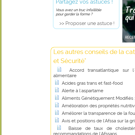
Partagez vos astuces !
Vous avez un truc infaillible
pour garder la forme ?
>> Proposer une astuce !
Les autres conseils de la ca
et Sécurité"
Accord transatlantique sur l
alimentaire
Acides gras trans et fast-food
Alerte à l'aspartame
Aliments Génétiquement Modifiés : 
Amélioration des propriétés nutritiv
Améliorer la transparence de la fou
Avis et positions de l'Afssa sur la gr
Baisse de taux de cholesté
recommandations de l'Afssaps