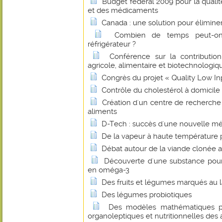
Budget fédéral 2009 pour la qualité
et des médicaments
Canada : une solution pour éliminer
Combien de temps peut-on
réfrigérateur ?
Conférence sur la contributio
agricole, alimentaire et biotechnologiq
Congrès du projet « Quality Low I
Contrôle du cholestérol à domicile
Création d'un centre de recherche
aliments
D-Tech : succès d'une nouvelle mé
De la vapeur à haute température p
Débat autour de la viande clonée a
Découverte d'une substance pour e
en oméga-3
Des fruits et légumes marqués au l
Des légumes probiotiques
Des modèles mathématiques pou
organoleptiques et nutritionnelles des