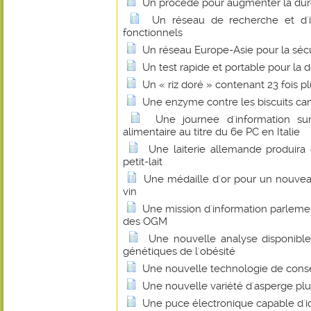
Un procédé pour augmenter la durée
Un réseau de recherche et d'i
fonctionnels
Un réseau Europe-Asie pour la sécu
Un test rapide et portable pour la d
Un « riz doré » contenant 23 fois 
Une enzyme contre les biscuits ca
Une journee d'information sur
alimentaire au titre du 6e PC en Italie
Une laiterie allemande produira 
petit-lait
Une médaille d'or pour un nouveau
vin
Une mission d'information parleme
des OGM
Une nouvelle analyse disponible 
génétiques de l'obésité
Une nouvelle technologie de conser
Une nouvelle variété d'asperge plus
Une puce électronique capable d'id