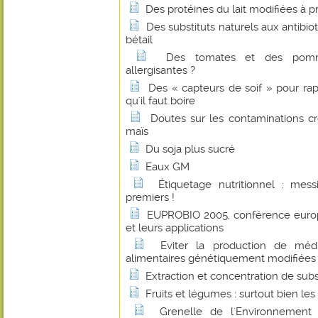
Des protéines du lait modifiées à p
Des substituts naturels aux antibio
bétail
Des tomates et des pomm
allergisantes ?
Des « capteurs de soif » pour ra
qu'il faut boire
Doutes sur les contaminations c
maïs
Du soja plus sucré
Eaux GM
Étiquetage nutritionnel : messi
premiers !
EUPROBIO 2005, conférence europ
et leurs applications
Eviter la production de méd
alimentaires génétiquement modifiées
Extraction et concentration de sub
Fruits et légumes : surtout bien les 
Grenelle de l'Environnement :