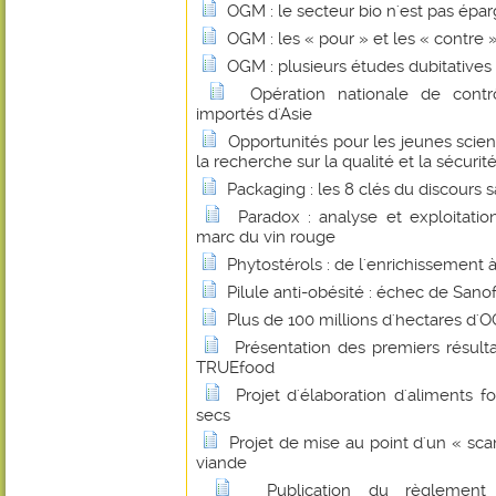
OGM : le secteur bio n'est pas épa
OGM : les « pour » et les « contre 
OGM : plusieurs études dubitatives
Opération nationale de contr
importés d'Asie
Opportunités pour les jeunes scie
la recherche sur la qualité et la sécurit
Packaging : les 8 clés du discours 
Paradox : analyse et exploitati
marc du vin rouge
Phytostérols : de l'enrichissement
Pilule anti-obésité : échec de Sanof
Plus de 100 millions d'hectares d
Présentation des premiers résul
TRUEfood
Projet d'élaboration d'aliments fo
secs
Projet de mise au point d'un « sca
viande
Publication du règlement