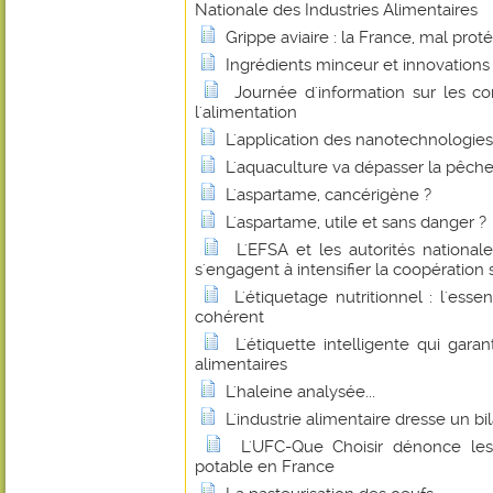
Nationale des Industries Alimentaires
Grippe aviaire : la France, mal prot
Ingrédients minceur et innovations
Journée d'information sur les c
l'alimentation
L'application des nanotechnologies 
L'aquaculture va dépasser la pêche
L'aspartame, cancérigène ?
L'aspartame, utile et sans danger ?
L'EFSA et les autorités national
s'engagent à intensifier la coopération 
L'étiquetage nutritionnel : l'esse
cohérent
L'étiquette intelligente qui garan
alimentaires
L'haleine analysée...
L'industrie alimentaire dresse un bil
L'UFC-Que Choisir dénonce les
potable en France