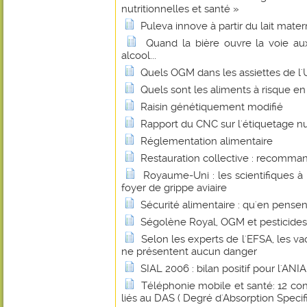
nutritionnelles et santé »
Puleva innove à partir du lait mater
Quand la bière ouvre la voie au
alcool...
Quels OGM dans les assiettes de l
Quels sont les aliments à risque en
Raisin génétiquement modifié
Rapport du CNC sur l'étiquetage nu
Réglementation alimentaire
Restauration collective : recomman
Royaume-Uni : les scientifiques à 
foyer de grippe aviaire
Sécurité alimentaire : qu'en pense
Ségolène Royal, OGM et pesticides.
Selon les experts de l'EFSA, les vac
ne présentent aucun danger
SIAL 2006 : bilan positif pour l'ANIA
Téléphonie mobile et santé: 12 cons
liés au DAS ( Degré d'Absorption Specif