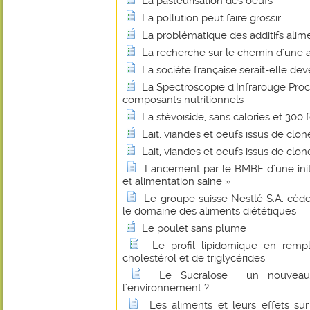
La pasteurisation des oeufs
La pollution peut faire grossir...
La problématique des additifs alim
La recherche sur le chemin d'une a
La société française serait-elle de
La Spectroscopie d'Infrarouge Pro
composants nutritionnels
La stévoïside, sans calories et 300 
Lait, viandes et oeufs issus de clon
Lait, viandes et oeufs issus de clon
Lancement par le BMBF d'une initi
et alimentation saine »
Le groupe suisse Nestlé S.A. cède
le domaine des aliments diététiques
Le poulet sans plume
Le profil lipidomique en rem
cholestérol et de triglycérides
Le Sucralose : un nouveau 
l'environnement ?
Les aliments et leurs effets su