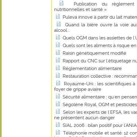
Publication du règlement
nutritionnelles et santé »
Puleva innove à partir du lait mater
Quand la bière ouvre la voie au
alcool...
Quels OGM dans les assiettes de l
Quels sont les aliments à risque en
Raisin génétiquement modifié
Rapport du CNC sur l'étiquetage nu
Réglementation alimentaire
Restauration collective : recomman
Royaume-Uni : les scientifiques à 
foyer de grippe aviaire
Sécurité alimentaire : qu'en pense
Ségolène Royal, OGM et pesticides.
Selon les experts de l'EFSA, les vac
ne présentent aucun danger
SIAL 2006 : bilan positif pour l'ANIA
Téléphonie mobile et santé: 12 cons