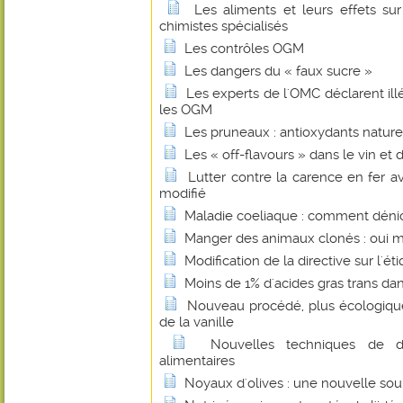
Les aliments et leurs effets su
chimistes spécialisés
Les contrôles OGM
Les dangers du « faux sucre »
Les experts de l'OMC déclarent illé
les OGM
Les pruneaux : antioxydants nature
Les « off-flavours » dans le vin et 
Lutter contre la carence en fer 
modifié
Maladie coeliaque : comment dénic
Manger des animaux clonés : oui mai
Modification de la directive sur l'ét
Moins de 1% d'acides gras trans dans
Nouveau procédé, plus écologique
de la vanille
Nouvelles techniques de d
alimentaires
Noyaux d'olives : une nouvelle sou