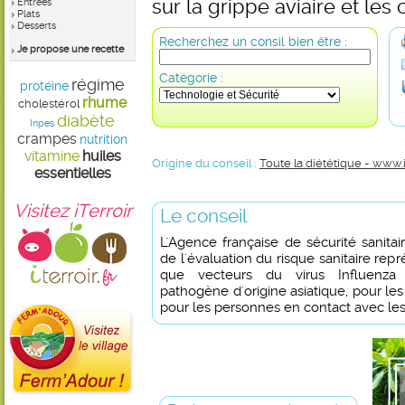
sur la grippe aviaire et les 
Entrées
Plats
Desserts
Recherchez un consil bien être :
Je propose une recette
Catégorie :
régime
protéine
rhume
cholestérol
diabète
Inpes
crampes
nutrition
vitamine
huiles
Origine du conseil :
Toute la diététique - www.
essentielles
Visitez iTerroir
Le conseil
L'Agence française de sécurité sanitai
de l'évaluation du risque sanitaire repr
que vecteurs du virus Influenza
pathogène d'origine asiatique, pour le
pour les personnes en contact avec les