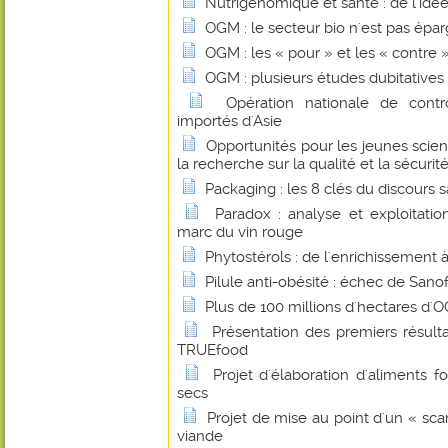
Nutrigénomique et santé : de l'idée
OGM : le secteur bio n'est pas épa
OGM : les « pour » et les « contre 
OGM : plusieurs études dubitatives
Opération nationale de contr
importés d'Asie
Opportunités pour les jeunes scie
la recherche sur la qualité et la sécurit
Packaging : les 8 clés du discours 
Paradox : analyse et exploitati
marc du vin rouge
Phytostérols : de l'enrichissement
Pilule anti-obésité : échec de Sanof
Plus de 100 millions d'hectares d
Présentation des premiers résul
TRUEfood
Projet d'élaboration d'aliments fo
secs
Projet de mise au point d'un « sca
viande