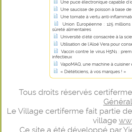
Une puce électronique capable d'id
Une saucisse de poisson à base de 
Une tomate à vertu anti-inflammat
Union Européenne : 125 millions 
sûreté alimentaires
Université d'été consacrée à la scie
Utilisation de l'Aloé Vera pour cons
Vaccin contre le virus H5N1 : prem
infectieux
VapoMAQ, une machine à cuisiner q
« Diététiciens, à vos marques ! »
Tous droits réservés certifer
Générale
Le Village certiferme fait partie 
village
ww
Ce site a été développé par
Yi