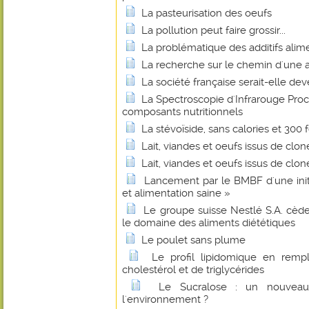
La pasteurisation des oeufs
La pollution peut faire grossir...
La problématique des additifs alim
La recherche sur le chemin d'une a
La société française serait-elle de
La Spectroscopie d'Infrarouge Pro
composants nutritionnels
La stévoïside, sans calories et 300 
Lait, viandes et oeufs issus de clon
Lait, viandes et oeufs issus de clon
Lancement par le BMBF d'une initi
et alimentation saine »
Le groupe suisse Nestlé S.A. cède
le domaine des aliments diététiques
Le poulet sans plume
Le profil lipidomique en rem
cholestérol et de triglycérides
Le Sucralose : un nouveau 
l'environnement ?