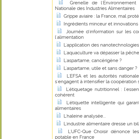
Grenelle de l'Environnement :
Nationale des Industries Alimentaires
Grippe aviaire : la France, mal prot
Ingrédients minceur et innovations
Journée d'information sur les c
l'alimentation
L'application des nanotechnologies 
L'aquaculture va dépasser la pêche
L'aspartame, cancérigène ?
L'aspartame, utile et sans danger ?
L'EFSA et les autorités national
s'engagent à intensifier la coopération 
L'étiquetage nutritionnel : l'esse
cohérent
L'étiquette intelligente qui garan
alimentaires
L'haleine analysée...
L'industrie alimentaire dresse un bil
L'UFC-Que Choisir dénonce les
potable en France