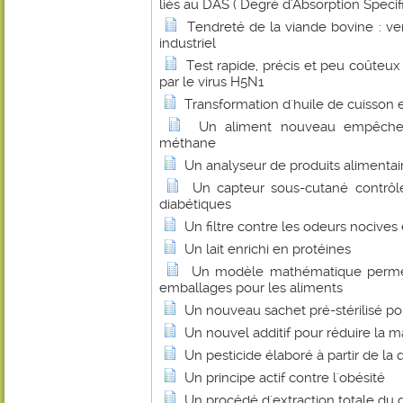
liés au DAS ( Degré d'Absorption Specif
Tendreté de la viande bovine : ver
industriel
Test rapide, précis et peu coûteux
par le virus H5N1
Transformation d'huile de cuisson 
Un aliment nouveau empêche 
méthane
Un analyseur de produits alimentai
Un capteur sous-cutané contrôl
diabétiques
Un filtre contre les odeurs nocives
Un lait enrichi en protéines
Un modèle mathématique permet 
emballages pour les aliments
Un nouveau sachet pré-stérilisé po
Un nouvel additif pour réduire la 
Un pesticide élaboré à partir de la 
Un principe actif contre l'obésité
Un procédé d'extraction totale du 