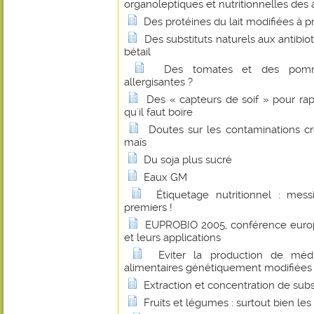
organoleptiques et nutritionnelles des
Des protéines du lait modifiées à p
Des substituts naturels aux antibio
bétail
Des tomates et des pomm
allergisantes ?
Des « capteurs de soif » pour ra
qu'il faut boire
Doutes sur les contaminations c
maïs
Du soja plus sucré
Eaux GM
Étiquetage nutritionnel : messi
premiers !
EUPROBIO 2005, conférence europ
et leurs applications
Eviter la production de méd
alimentaires génétiquement modifiées
Extraction et concentration de sub
Fruits et légumes : surtout bien les 