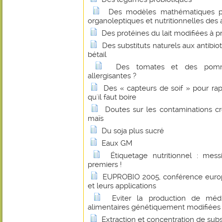
Des modèles mathématiques pou
organoleptiques et nutritionnelles des
Des protéines du lait modifiées à p
Des substituts naturels aux antibio
bétail
Des tomates et des pomm
allergisantes ?
Des « capteurs de soif » pour ra
qu'il faut boire
Doutes sur les contaminations c
maïs
Du soja plus sucré
Eaux GM
Étiquetage nutritionnel : messi
premiers !
EUPROBIO 2005, conférence europ
et leurs applications
Eviter la production de méd
alimentaires génétiquement modifiées
Extraction et concentration de sub