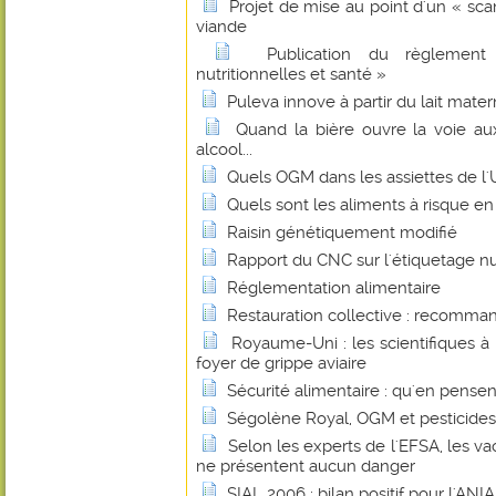
Projet de mise au point d'un « sca
viande
Publication du règlement
nutritionnelles et santé »
Puleva innove à partir du lait mater
Quand la bière ouvre la voie au
alcool...
Quels OGM dans les assiettes de l
Quels sont les aliments à risque en
Raisin génétiquement modifié
Rapport du CNC sur l'étiquetage nu
Réglementation alimentaire
Restauration collective : recomman
Royaume-Uni : les scientifiques à 
foyer de grippe aviaire
Sécurité alimentaire : qu'en pense
Ségolène Royal, OGM et pesticides.
Selon les experts de l'EFSA, les vac
ne présentent aucun danger
SIAL 2006 : bilan positif pour l'ANIA