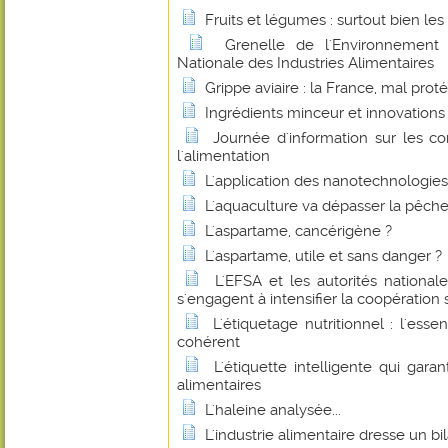
Fruits et légumes : surtout bien les 
Grenelle de l'Environnement :
Nationale des Industries Alimentaires
Grippe aviaire : la France, mal prot
Ingrédients minceur et innovations
Journée d'information sur les c
l'alimentation
L'application des nanotechnologies 
L'aquaculture va dépasser la pêche
L'aspartame, cancérigène ?
L'aspartame, utile et sans danger ?
L'EFSA et les autorités national
s'engagent à intensifier la coopération 
L'étiquetage nutritionnel : l'esse
cohérent
L'étiquette intelligente qui garan
alimentaires
L'haleine analysée...
L'industrie alimentaire dresse un bil