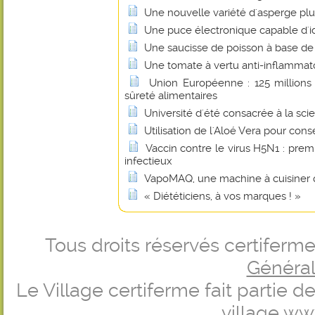
Une nouvelle variété d'asperge plus
Une puce électronique capable d'id
Une saucisse de poisson à base de 
Une tomate à vertu anti-inflammat
Union Européenne : 125 millions 
sûreté alimentaires
Université d'été consacrée à la scie
Utilisation de l'Aloé Vera pour cons
Vaccin contre le virus H5N1 : prem
infectieux
VapoMAQ, une machine à cuisiner q
« Diététiciens, à vos marques ! »
Tous droits réservés certifer
Générale
Le Village certiferme fait partie 
village
ww