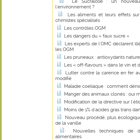
Le Sucralose : un nouveau 
l'environnement ?
Les aliments et leurs effets su
chimistes spécialisés
Les contrôles OGM
Les dangers du « faux sucre »
Les experts de l'OMC déclarent illé
les OGM
Les pruneaux : antioxydants nature
Les « off-flavours » dans le vin et 
Lutter contre la carence en fer 
modifié
Maladie coeliaque : comment dénic
Manger des animaux clonés : oui mai
Modification de la directive sur l'ét
Moins de 1% d'acides gras trans dans
Nouveau procédé, plus écologique
de la vanille
Nouvelles techniques de d
alimentaires