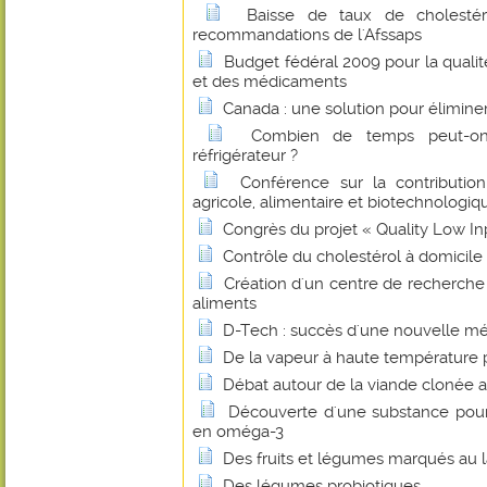
Baisse de taux de cholesté
recommandations de l'Afssaps
Budget fédéral 2009 pour la qualité
et des médicaments
Canada : une solution pour éliminer
Combien de temps peut-on
réfrigérateur ?
Conférence sur la contributio
agricole, alimentaire et biotechnologiq
Congrès du projet « Quality Low I
Contrôle du cholestérol à domicile
Création d'un centre de recherche
aliments
D-Tech : succès d'une nouvelle mé
De la vapeur à haute température p
Débat autour de la viande clonée a
Découverte d'une substance pour e
en oméga-3
Des fruits et légumes marqués au l
Des légumes probiotiques