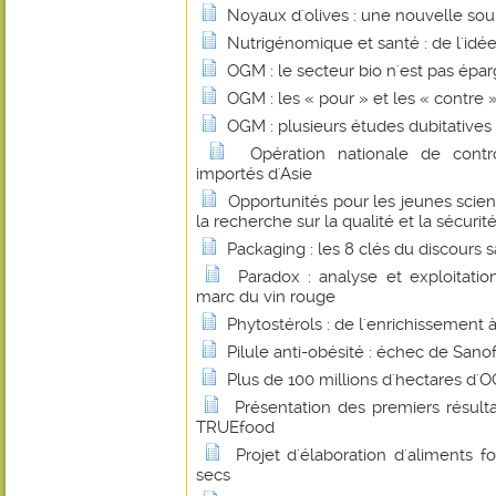
Noyaux d'olives : une nouvelle sou
Nutrigénomique et santé : de l'idée
OGM : le secteur bio n'est pas épa
OGM : les « pour » et les « contre 
OGM : plusieurs études dubitatives
Opération nationale de contr
importés d'Asie
Opportunités pour les jeunes scie
la recherche sur la qualité et la sécurit
Packaging : les 8 clés du discours 
Paradox : analyse et exploitati
marc du vin rouge
Phytostérols : de l'enrichissement
Pilule anti-obésité : échec de Sanof
Plus de 100 millions d'hectares d
Présentation des premiers résul
TRUEfood
Projet d'élaboration d'aliments fo
secs