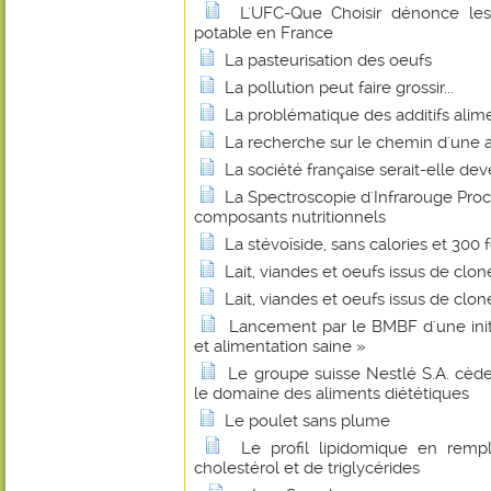
L'UFC-Que Choisir dénonce les
potable en France
La pasteurisation des oeufs
La pollution peut faire grossir...
La problématique des additifs alim
La recherche sur le chemin d'une a
La société française serait-elle de
La Spectroscopie d'Infrarouge Pro
composants nutritionnels
La stévoïside, sans calories et 300 
Lait, viandes et oeufs issus de clon
Lait, viandes et oeufs issus de clon
Lancement par le BMBF d'une initi
et alimentation saine »
Le groupe suisse Nestlé S.A. cède
le domaine des aliments diététiques
Le poulet sans plume
Le profil lipidomique en rem
cholestérol et de triglycérides