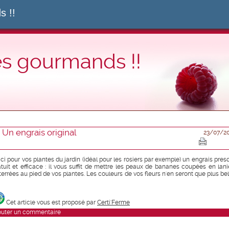
s !!
es gourmands !!
Un engrais original
23/07/2
ici pour vos plantes du jardin (idéal pour les rosiers par exemple) un engrais pres
atuit et efficace : il vous suffit de mettre les peaux de bananes coupées en lani
terrées au pied de vos plantes. Les couleurs de vos fleurs n'en seront que plus bel
Cet article vous est proposé par
Certi'Ferme
outer un commentaire