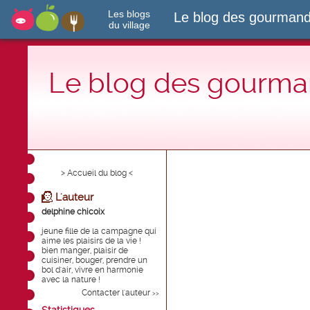
Les blogs
Le blog des gourmand
du village
Le blog des gourman
> Accueil du blog <
L'auteur
delphine chicoix
jeune fille de la campagne qui
aime les plaisirs de la vie !
bien manger, plaisir de
cuisiner, bouger, prendre un
bol d'air, vivre en harmonie
avec la nature !
Contacter l'auteur
>>