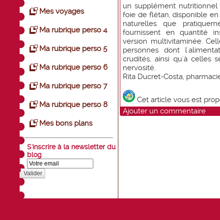
un supplément nutritionnel 
Mes voyages
foie de flétan, disponible e
naturelles que pratiquem
Ma rubrique perso 4
fournissent en quantité in
version multivitaminée. Cell
Ma rubrique perso 5
personnes dont l'aliment
crudités, ainsi qu'à celles
Ma rubrique perso 6
nervosité.
Rita Ducret-Costa, pharmac
Ma rubrique perso 7
Cet article vous est pro
Ma rubrique perso 8
Ajouter un commentaire
Mes bons plans
S'inscrire à la newsletter du
blog
Valider