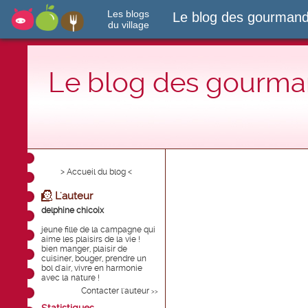
Les blogs
Le blog des gourmand
du village
Le blog des gourman
> Accueil du blog <
L'auteur
delphine chicoix
jeune fille de la campagne qui
aime les plaisirs de la vie !
bien manger, plaisir de
cuisiner, bouger, prendre un
bol d'air, vivre en harmonie
avec la nature !
Contacter l'auteur
>>