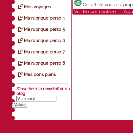
Cet article vous est pro
Mes voyages
Voir
le commentaire
|
Ajou
Ma rubrique perso 4
Ma rubrique perso 5
Ma rubrique perso 6
Ma rubrique perso 7
Ma rubrique perso 8
Mes bons plans
S'inscrire à la newsletter du
blog
Valider