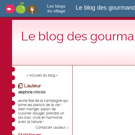
Les blogs
Le blog des gourmand
du village
Le blog des gourman
> Accueil du blog <
L'auteur
delphine chicoix
jeune fille de la campagne qui
aime les plaisirs de la vie !
bien manger, plaisir de
cuisiner, bouger, prendre un
bol d'air, vivre en harmonie
avec la nature !
Contacter l'auteur
>>