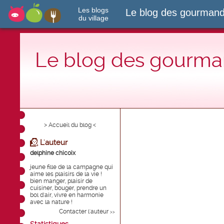
Les blogs
Le blog des gourmand
du village
Le blog des gourman
> Accueil du blog <
L'auteur
delphine chicoix
jeune fille de la campagne qui
aime les plaisirs de la vie !
bien manger, plaisir de
cuisiner, bouger, prendre un
bol d'air, vivre en harmonie
avec la nature !
Contacter l'auteur
>>