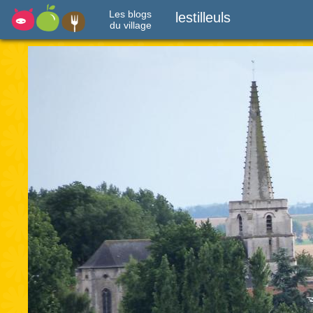
Les blogs
lestilleuls
du village