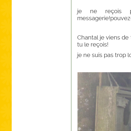
je ne reçois 
messagerie!pouvez-
Chantal je viens de 
tu le reçois!
je ne suis pas trop l