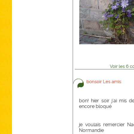
Voir
les
6
co
bonsoir Les amis
bon! hier soir j'ai mis
encore bloqué
je voulais remercier Nad
Normandie