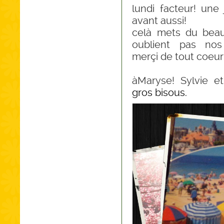
lundi facteur! une 
avant aussi!
celà mets du bea
oublient pas nos
merçi de tout coeur
àMaryse! Sylvie e
gros bisous.