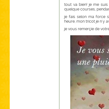
tout va bien! je me suis 
quelque courses, pendant 
je fais selon ma force 
heure, mon tricot je n'y 
je vous remerçie de votr