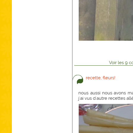
Voir
les
9
co
recette, fleurs!
nous aussi nous avons ma
j'ai vus d'autre recettes al