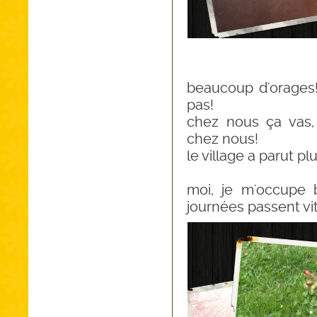
beaucoup d'orages!!
pas!
chez nous ça vas, 
chez nous!
le village a parut plu
moi, je m'occupe 
journées passent vit