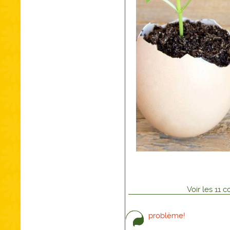
Voir
les
11
co
problème!