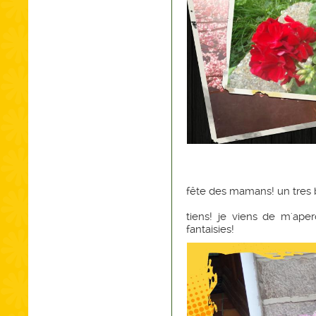
fête des mamans! un tres b
tiens! je viens de m'ape
fantaisies!