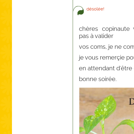
désolée!
chères copinaute v
pas à valider
vos coms, je ne co
je vous remerçie p
en attendant d'êtr
bonne soirée.