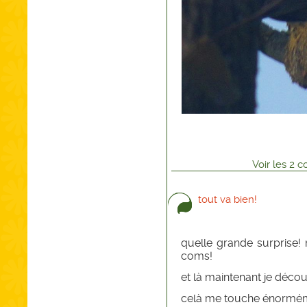
Voir
les
2
co
tout va bien!
quelle grande surprise
coms!
et là maintenant je déco
celà me touche énormém