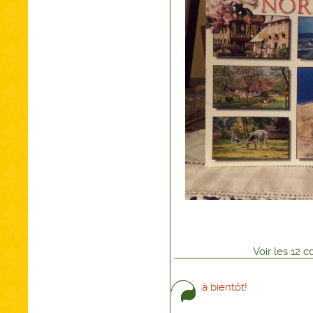
Voir
les
12
co
à bientôt!